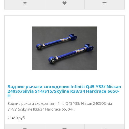
Задние рычаги схождения Infiniti Q45 Y33/ Nissan
240SX/Silvia S14/S15/Skyline R33/34 Hardrace 6650-
H
Задние рычаги схождения Infiniti Q45 Y33/ Nissan 240SX/Silvia
S14/S15/Skyline R33/34 Hardrace 6650-H..
23450 руб.