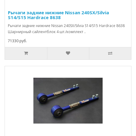
Рычаги задние нижние Nissan 240SX/Silvia
S14/S15 Hardrace 8638
Рычаги задние нижние Nissan 240SX/Silvia S14/S15 Hardrace 8638
Шарнирный сайлентблок 4 шт./комплект ..
71330 руб.