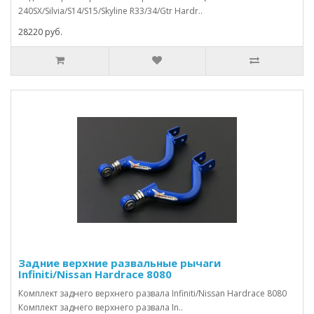
240SX/Silvia/S14/S15/Skyline R33/34/Gtr Hardr..
28220 руб.
Задние верхние развальные рычаги
Infiniti/Nissan Hardrace 8080
Комплект заднего верхнего развала Infiniti/Nissan Hardrace 8080
Комплект заднего верхнего развала In..