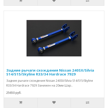
Задние рычаги схождения Nissan 240SX/Silvia
S14/S15/Skyline R33/34 Hardrace 7929
Задние рычаги схождения Nissan 240SX/Silvia S14/S15/Skyline
R33/34 Hardrace 7929 Занижен на 20мм Шар..
25650 руб.