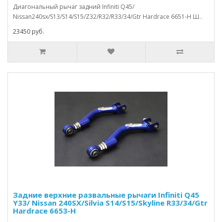
Диагональный рычаг задний Infiniti Q45/
Nissan240sx/S13/S14/S15/Z32/R32/R33/34/Gtr Hardrace 6651-H Ш..
23450 руб.
Задние верхние развальные рычаги Infiniti Q45
Y33/ Nissan 240SX/Silvia S14/S15/Skyline R33/34/Gtr
Hardrace 6653-H