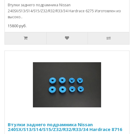
Втулки заднего подрамника Nissan
240SX/S13/S14/S15/Z32/R32/R33/34 Hardrace 6275 Изготовлен из
высоко..
15800 руб.
Втулки заднего подрамника Nissan
240SX/S13/S14/S15/Z32/R32/R33/34 Hardrace 8716