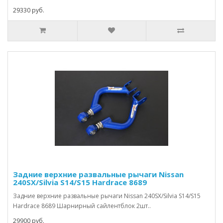
29330 руб.
Задние верхние развальные рычаги Nissan
240SX/Silvia S14/S15 Hardrace 8689
Задние верхние развальные рычаги Nissan 240SX/Silvia S14/S15
Hardrace 8689 Шарнирный сайлентблок 2шт..
29900 руб.