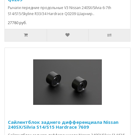
Рычаги передние продольные V3 Nissan 240SX/Silvia 6-7th
S14/S15/Skyline R33/34 Hardrace Q0209 Шарнир..
27780 руб.
Сайлентблок заднего дифференциала Nissan
240SX/Silvia S14/S15 Hardrace 7609