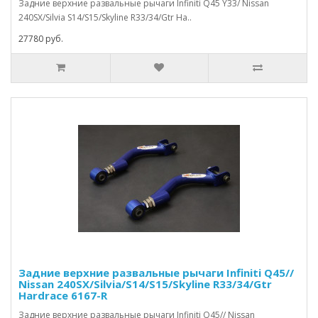
Задние верхние развальные рычаги Infiniti Q45 Y33/ Nissan
240SX/Silvia S14/S15/Skyline R33/34/Gtr Ha..
27780 руб.
Задние верхние развальные рычаги Infiniti Q45//
Nissan 240SX/Silvia/S14/S15/Skyline R33/34/Gtr
Hardrace 6167-R
Задние верхние развальные рычаги Infiniti Q45// Nissan