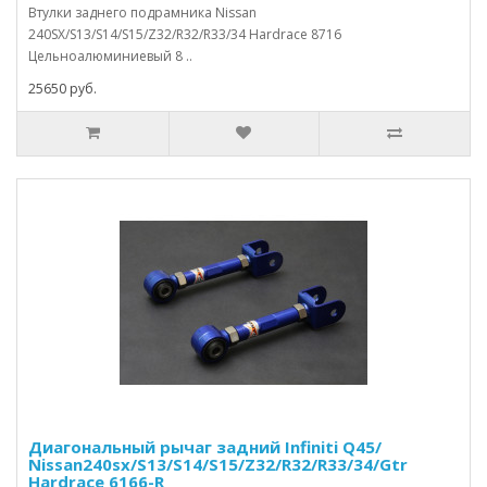
Втулки заднего подрамника Nissan
240SX/S13/S14/S15/Z32/R32/R33/34 Hardrace 8716
Цельноалюминиевый 8 ..
25650 руб.
Диагональный рычаг задний Infiniti Q45/
Nissan240sx/S13/S14/S15/Z32/R32/R33/34/Gtr
Hardrace 6166-R