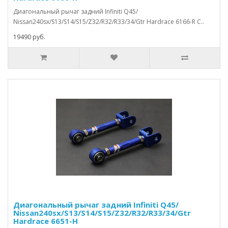
Диагональный рычаг задний Infiniti Q45/
Nissan240sx/S13/S14/S15/Z32/R32/R33/34/Gtr Hardrace 6166-R С..
19490 руб.
Диагональный рычаг задний Infiniti Q45/
Nissan240sx/S13/S14/S15/Z32/R32/R33/34/Gtr
Hardrace 6651-H