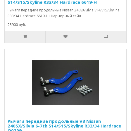
S14/S15/Skyline R33/34 Hardrace 6619-H
Рычаги передние продольные Nissan 240SX/Silvia S14/S15/Skyline
R33/34 Hardrace 6619-H Шарнирный сайл..
25900 руб.
Рычаги передние продольные V3 Nissan
240SX/Silvia 6-7th S14/S15/Skyline R33/34 Hardrace
Q0209