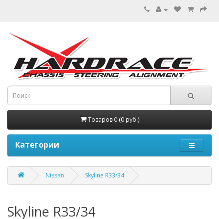
Товаров 0 (0 руб.)
Категории
Nissan
Skyline R33/34
Skyline R33/34