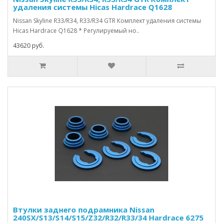
удаления системы Hicas Hardrace Q1628
Nissan Skyline R33/R34, R33/R34 GTR Комплект удаления системы
Hicas Hardrace Q1628 * Регулируемый но..
43620 руб.
Втулки заднего подрамника Nissan
240SX/S13/S14/S15/Z32/R32/R33/34 Hardrace 6275