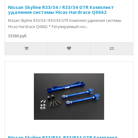
Nissan Skyline R33/34 / R33/34 GTR Комплект
удаления системы Hicas Hardrace Q0662
Nissan Skyline R33/34 / R33/34 GTR Комплект удаления системы
Hicas Hardrace Q0662 * Регулируемый нос..
33360 руб.
Nissan Skyline R33/R34, R33/R34 GTR Комплект