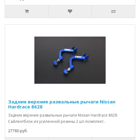
Задние верхние развальные рычаги Nissan
Hardrace 8628
Задние верхние развальные рычаги Nissan Hardrace 8628
Сайлентблок из усиленной резины 2 шт./комплект..
27780 руб.