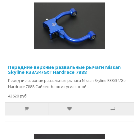
Передние верхние развальные рычаги Nissan
Skyline R33/34/Gtr Hardrace 7888
Передние верхние развальные рычаги Nissan Skyline R33/34/Gtr
Hardrace 7888 Сайлентблок из усиленной ..
43620 руб.