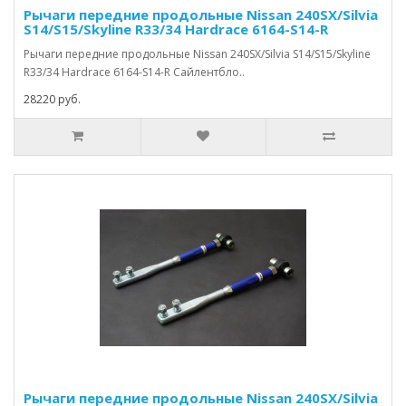
Рычаги передние продольные Nissan 240SX/Silvia
S14/S15/Skyline R33/34 Hardrace 6164-S14-R
Рычаги передние продольные Nissan 240SX/Silvia S14/S15/Skyline
R33/34 Hardrace 6164-S14-R Сайлентбло..
28220 руб.
Рычаги передние продольные Nissan 240SX/Silvia