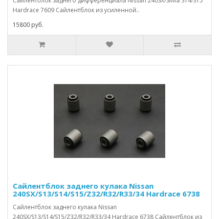
Сайлентблок заднего дифференциала Nissan 240SX/Silvia S14/S15
Hardrace 7609 Сайлентблок из усиленной..
15800 руб.
Сайлентблок заднего кулака Nissan
240SX/S13/S14/S15/Z32/R32/R33/34 Hardrace 6738
Сайлентблок заднего кулака Nissan
240SX/S13/S14/S15/Z32/R32/R33/34 Hardrace 6738 Сайлентблок из