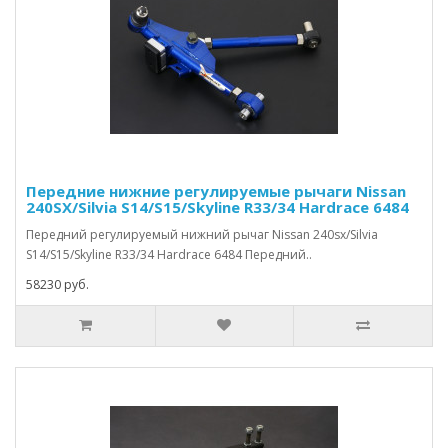
Передние нижние регулируемые рычаги Nissan
240SX/Silvia S14/S15/Skyline R33/34 Hardrace 6484
Передний регулируемый нижний рычаг Nissan 240sx/Silvia
S14/S15/Skyline R33/34 Hardrace 6484 Передний..
58230 руб.