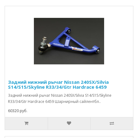
Задний нижний рычаг Nissan 240SX/Silvia
S14/S15/Skyline R33/34/Gtr Hardrace 6459
Задний нижний рычаг Nissan 240SX/Silvia S14/S15/Skyline
R33/34/Gtr Hardrace 6459 Шарнирный сайлентбл..
60320 руб.