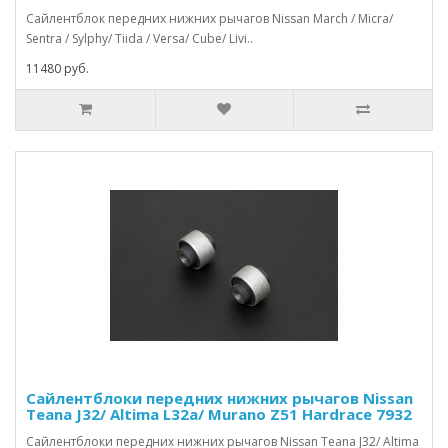
Сайлентблок передних нижних рычагов Nissan March / Micra/
Sentra / Sylphy/ Tiida / Versa/ Cube/ Livi..
11480 руб.
Сайлентблоки передних нижних рычагов Nissan
Teana J32/ Altima L32a/ Murano Z51 Hardrace 7932
Сайлентблоки передних нижних рычагов Nissan Teana J32/ Altima