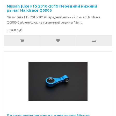
Nissan Juke F15 2010-2019 Передний нижний
рычаг Hardrace Q0906
Nissan Juke F15 2010-2019 Передний нижний рычаг Hardrace
Q0906 Сайлентблок из усиленной резины *Sent..
30360 руб.
Правая верхняя опора двигателя Nissan