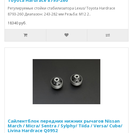
Toyota Hardrace 8793-260
Регулируемые стойки стабилизатора Lexus/ Toyota Hardrace
8793-260 Диапазон: 243-282 мм Резьба: M12 2..
18340 руб.
Сайлентблок передних нижних рычагов Nissan
March / Micra/ Sentra / Sylphy/ Tiida / Versa/ Cube/
Livina Hardrace Q0952