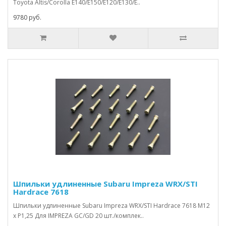
Toyota Altis/Corolla E140/E150/E120/E130/E..
9780 руб.
Шпильки удлиненные Subaru Impreza WRX/STI
Hardrace 7618
Шпильки удлиненные Subaru Impreza WRX/STI Hardrace 7618 M12
x P1,25 Для IMPREZA GC/GD 20 шт./комплек..