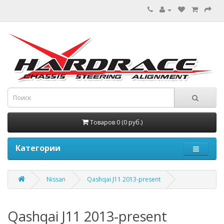
Товаров 0 (0 руб.)
Категории
Nissan
Qashqai J11 2013-present
Qashqai J11 2013-present