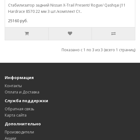
Стабилизатор задний Nissan X-Trail Present/ Rogue/ Qashqai J11
Hardrace 8570 22 мм 3 шт./комплект Ст..
25160 руб.
Показано с 1 по 3 из 3 (всего 1 страниц)
Информация
Контакты
Оплата и Доставка
Служба поддержки
Обратная связь
Карта сайта
Дополнительно
Производители
Акции