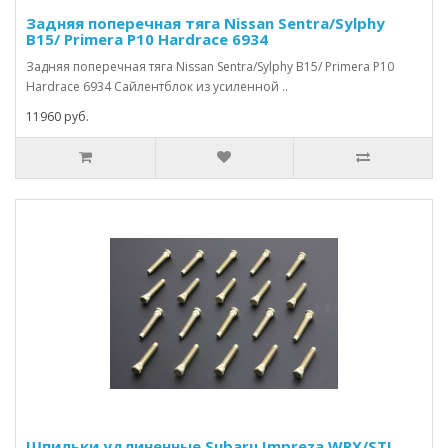
Задняя поперечная тяга Nissan Sentra/Sylphy
B15/ Primera P10 Hardrace 6934
Задняя поперечная тяга Nissan Sentra/Sylphy B15/ Primera P10
Hardrace 6934 Сайлентблок из усиленной ..
11960 руб.
Шпильки удлиненные Subaru Impreza WRX/STI