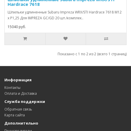
Hardrace 7618
Шпильки удлиненные Subaru Impreza WRX/STI Hardrace 7618 M12
x P1,25 Для IMPREZA GC/GD 20 шт./комплек..
15040 руб.
Показано с 1 по 2 из 2 (всего 1 страниц)
Информация
Контакты
Оплата и Доставка
Служба поддержки
Обратная связь
Карта сайта
Дополнительно
Производители