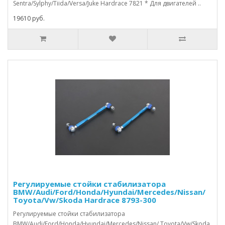
Sentra/Sylphy/Tiida/Versa/Juke Hardrace 7821 * Для двигателей ..
19610 руб.
Регулируемые стойки стабилизатора
BMW/Audi/Ford/Honda/Hyundai/Mercedes/Nissan/
Toyota/Vw/Skoda Hardrace 8793-300
Регулируемые стойки стабилизатора
BMW/Audi/Ford/Honda/Hyundai/Mercedes/Nissan/ Toyota/Vw/Skoda