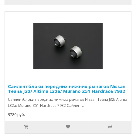
Сайлентблоки передних нижних рычагов Nissan
Teana J32/ Altima L32a/ Murano Z51 Hardrace 7932
Сайлентблоки передних нижних рычагов Nissan Teana J32/ Altima
L32a/ Murano Z51 Hardrace 7932 Сайлент..
9780 руб.