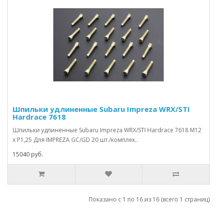
Шпильки удлиненные Subaru Impreza WRX/STI
Hardrace 7618
Шпильки удлиненные Subaru Impreza WRX/STI Hardrace 7618 M12
x P1,25 Для IMPREZA GC/GD 20 шт./комплек..
15040 руб.
Показано с 1 по 16 из 16 (всего 1 страниц)