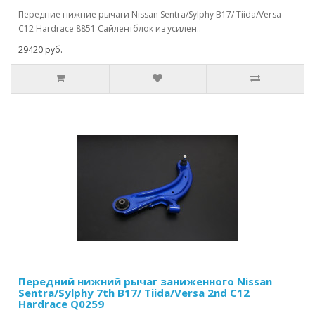
Передние нижние рычаги Nissan Sentra/Sylphy B17/ Tiida/Versa
C12 Hardrace 8851 Сайлентблок из усилен..
29420 руб.
Передний нижний рычаг заниженного Nissan
Sentra/Sylphy 7th B17/ Tiida/Versa 2nd C12
Hardrace Q0259