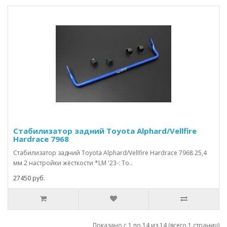
Стабилизатор задний Toyota Alphard/Vellfire
Hardrace 7968
Стабилизатор задний Toyota Alphard/Vellfire Hardrace 7968 25,4
мм 2 настройки жёсткости *LM '23-: То..
27450 руб.
Показано с 1 по 14 из 14 (всего 1 страниц)