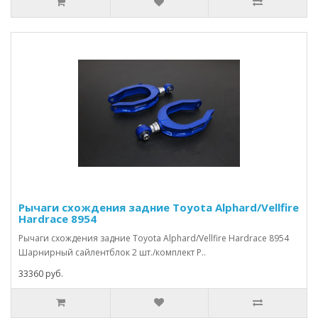
Рычаги схождения задние Toyota Alphard/Vellfire
Hardrace 8954
Рычаги схождения задние Toyota Alphard/Vellfire Hardrace 8954
Шарнирный сайлентблок 2 шт./комплект Р..
33360 руб.