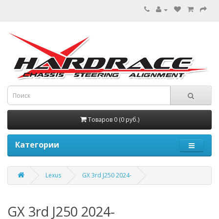
Товаров 0 (0 руб.)
Категории
Lexus
GX 3rd J250 2024-
GX 3rd J250 2024-