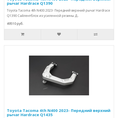
рычаг Hardrace Q1390
Toyota Tacoma 4th N400 2023- Передний верхний рычаг Hardrace
Q1390 Сайлентблок из усиленной резины Д..
49510 руб.
Toyota Tacoma 4th N400 2023- Передний верхний
рычаг Hardrace Q1435