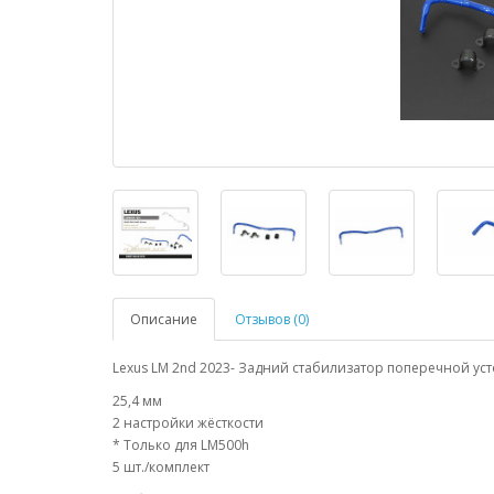
Описание
Отзывов (0)
Lexus LM 2nd 2023- Задний стабилизатор поперечной ус
25,4 мм
2 настройки жёсткости
* Только для LM500h
5 шт./комплект