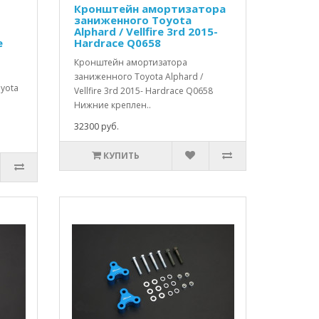
Кронштейн амортизатора
заниженного Toyota
Alphard / Vellfire 3rd 2015-
e
Hardrace Q0658
Кронштейн амортизатора
заниженного Toyota Alphard /
yota
Vellfire 3rd 2015- Hardrace Q0658
Нижние креплен..
32300 руб.
КУПИТЬ