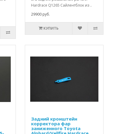
Hardrace Q1265 Сайлентблок из ..
29900 руб.
КУПИТЬ
Задний кронштейн
корректора фар
заниженного Toyota
5-
Alphard/Vellfire Hardrace