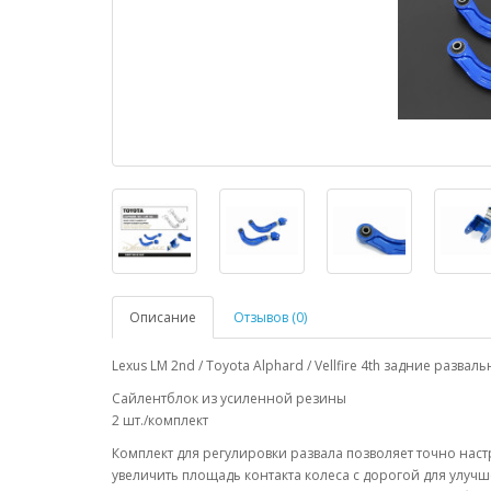
Описание
Отзывов (0)
Lexus LM 2nd / Toyota Alphard / Vellfire 4th задние разв
Сайлентблок из усиленной резины
2 шт./комплект
Комплект для регулировки развала позволяет точно наст
увеличить площадь контакта колеса с дорогой для улуч