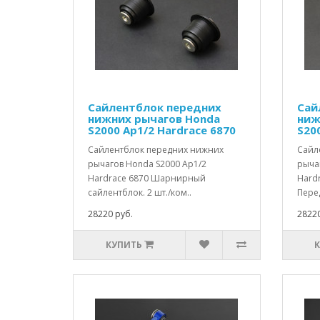
Сайлентблок передних
Сай
нижних рычагов Honda
ниж
S2000 Ap1/2 Hardrace 6870
S20
Сайлентблок передних нижних
Сайл
рычагов Honda S2000 Ap1/2
рыча
Hardrace 6870 Шарнирный
Hard
сайлентблок. 2 шт./ком..
Пере
28220 руб.
28220
КУПИТЬ