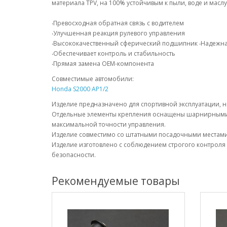
материала TPV, на 100% устойчивым к пыли, воде и масл
‧Превосходная обратная связь с водителем
‧Улучшенная реакция рулевого управления
‧Высококачественный сферический подшипник ‧Надежна
‧Обеспечивает контроль и стабильность
‧Прямая замена OEM-компонента
Совместимые автомобили:
Honda S2000 AP1/2
Изделие предназначено для спортивной эксплуатации, н
Отдельные элементы крепления оснащены шарнирными
максимальной точности управления.
Изделие совместимо со штатными посадочными местами 
Изделие изготовлено с соблюдением строгого контроля 
безопасности.
Рекомендуемые товары