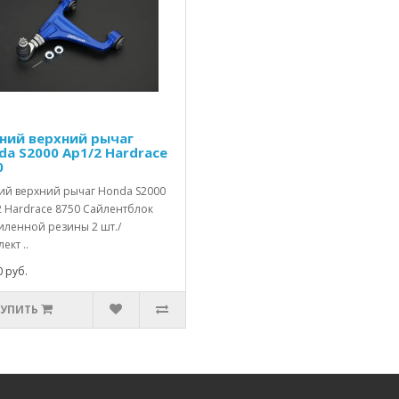
ний верхний рычаг
da S2000 Ap1/2 Hardrace
0
ий верхний рычаг Honda S2000
2 Hardrace 8750 Сайлентблок
иленной резины 2 шт./
ект ..
 руб.
КУПИТЬ