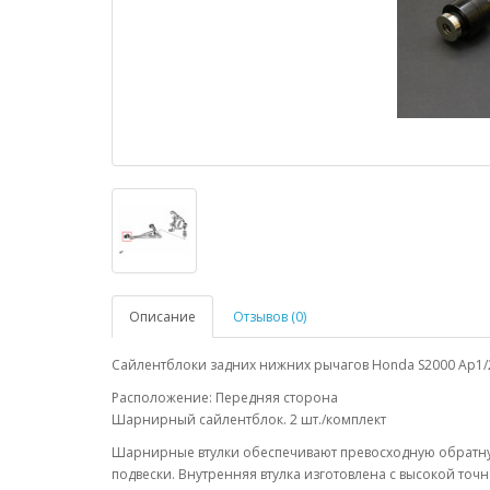
Описание
Отзывов (0)
Сайлентблоки задних нижних рычагов Honda S2000 Ap1/2
Расположение: Передняя сторона
Шарнирный сайлентблок. 2 шт./комплект
Шарнирные втулки обеспечивают превосходную обратну
подвески. Внутренняя втулка изготовлена с высокой то