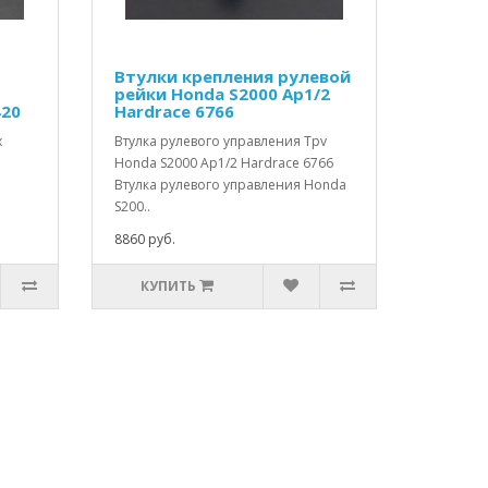
Втулки крепления рулевой
рейки Honda S2000 Ap1/2
420
Hardrace 6766
х
Втулка рулевого управления Tpv
Honda S2000 Ap1/2 Hardrace 6766
Втулка рулевого управления Honda
S200..
8860 руб.
КУПИТЬ