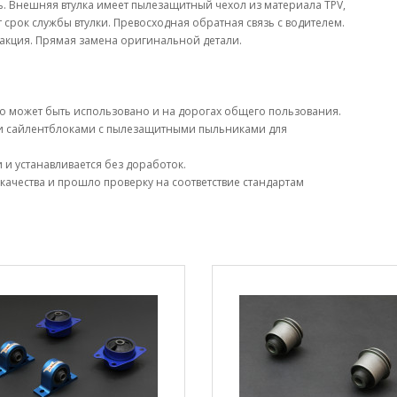
ь. Внешняя втулка имеет пылезащитный чехол из материала TPV,
т срок службы втулки. Превосходная обратная связь с водителем.
акция. Прямая замена оригинальной детали.
о может быть использовано и на дорогах общего пользования.
 сайлентблоками с пылезащитными пыльниками для
и устанавливается без доработок.
качества и прошло проверку на соответствие стандартам