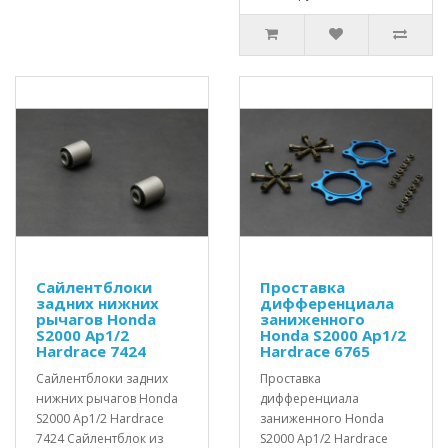
Сайлентблоки
Проставка
задних нижних
дифференциала
рычагов Honda
заниженного
S2000 Ap1/2
Honda S2000 Ap1/2
Hardrace 7424
Hardrace 6765
Сайлентблоки задних
Проставка
нижних рычагов Honda
дифференциала
S2000 Ap1/2 Hardrace
заниженного Honda
7424 Сайлентблок из
S2000 Ap1/2 Hardrace