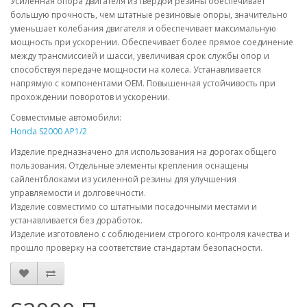
Усиленная опора двигателя из твердой резины обеспечивает
большую прочность, чем штатные резиновые опоры, значительно
уменьшает колебания двигателя и обеспечивает максимальную
мощность при ускорении. Обеспечивает более прямое соединение
между трансмиссией и шасси, увеличивая срок службы опор и
способствуя передаче мощности на колеса. Устанавливается
напрямую с компонентами OEM. Повышенная устойчивость при
прохождении поворотов и ускорении.
Совместимые автомобили:
Honda S2000 AP1/2
Изделие предназначено для использования на дорогах общего
пользования. Отдельные элементы крепления оснащены
сайлентблоками из усиленной резины для улучшения
управляемости и долговечности.
Изделие совместимо со штатными посадочными местами и
устанавливается без доработок.
Изделие изготовлено с соблюдением строгого контроля качества и
прошло проверку на соответствие стандартам безопасности.