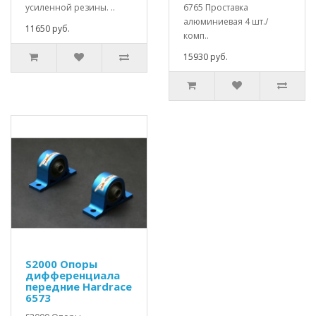
усиленной резины. ..
6765 Проставка
алюминиевая 4 шт./
11650 руб.
комп..
15930 руб.
S2000 Опоры
дифференциала
передние Hardrace
6573