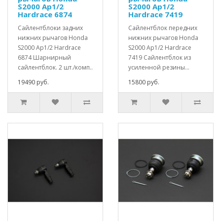
S2000 Ap1/2
S2000 Ap1/2
Hardrace 6874
Hardrace 7419
Сайлентблоки задних
Сайлентблок передних
нижних рычагов Honda
нижних рычагов Honda
S2000 Ap1/2 Hardrace
S2000 Ap1/2 Hardrace
6874 Шарнирный
7419 Сайлентблок из
сайлентблок. 2 шт./комп..
усиленной резины...
19490 руб.
15800 руб.