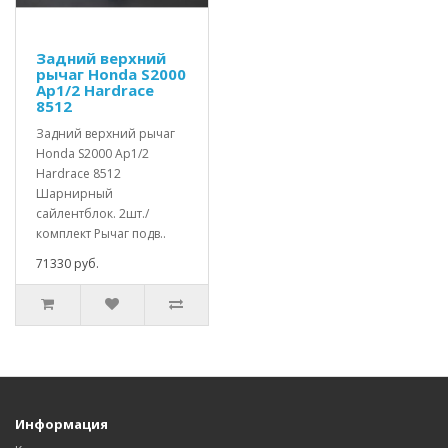
Задний верхний
рычаг Honda S2000
Ap1/2 Hardrace
8512
Задний верхний рычаг
Honda S2000 Ap1/2
Hardrace 8512
Шарнирный
сайлентблок. 2шт./
комплект Рычаг подв..
71330 руб.
Информация