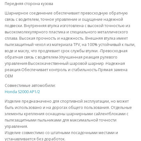
Передняя сторона кузова
Шарнирное соединение обеспечивает превосходную обратную
связь с водителем, точное управление и ощущение надежной
подвески. Внутренняя втулка изготовлена с высокой точностью из
высокомолекулярного пластика и специального металлического
сплава. Высокая прочность и надежность. Внешняя втулка имеет
пылезащитный чехол из материала TPV, на 100% устойчивый к пыли,
воде и маслу, что продлевает срок службы втулки. ‧Превосходная
обратная связь с водителем‧Улучшенная реакция рулевого
управления‧Высококачественный шаровой шарнир ‧Надежная
реакция‧Обеспечивает контроль и стабильность‧Прямая замена
OEM
Совместимые автомобили:
Honda S2000 AP1/2
Изделие предназначено для спортивной эксплуатации, но может
быть использовано и на дорогах общего пользования. Отдельные
элементы крепления оснащены шарнирными сайлентблоками с
пылезащитными пыльниками для максимальной точности
управления.
Изделие совместимо со штатными посадочными местами и
устанавливается без доработок.