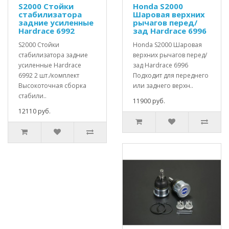
S2000 Стойки
Honda S2000
стабилизатора
Шаровая верхних
задние усиленные
рычагов перед/
Hardrace 6992
зад Hardrace 6996
S2000 Стойки
Honda S2000 Шаровая
стабилизатора задние
верхних рычагов перед/
усиленные Hardrace
зад Hardrace 6996
6992 2 шт./комплект
Подходит для переднего
Высокоточная сборка
или заднего верхн..
стабили..
11900 руб.
12110 руб.