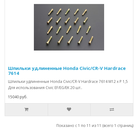
Шпильки удлиненные Honda Civic/CR-V Hardrace
7614
Шпильки удлиненные Honda Civic/CR-V Hardrace 7614 M12 x P 1,5
Для использования Civic EF/EG/EK 20 шт..
15040 руб.
Показано с 1 по 11 из 11 (всего 1 страниц)