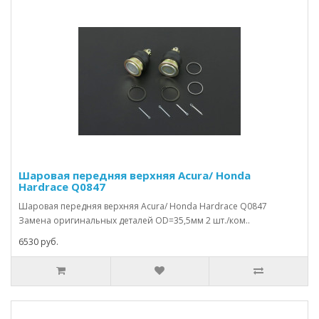
Шаровая передняя верхняя Acura/ Honda
Hardrace Q0847
Шаровая передняя верхняя Acura/ Honda Hardrace Q0847
Замена оригинальных деталей OD=35,5мм 2 шт./ком..
6530 руб.