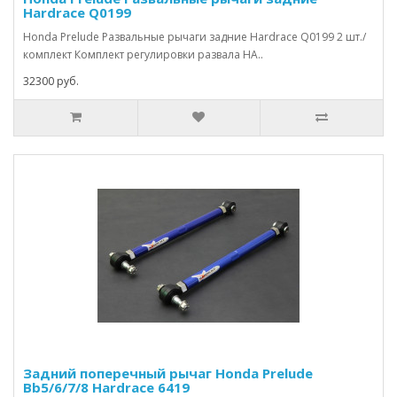
Hardrace Q0199
Honda Prelude Развальные рычаги задние Hardrace Q0199 2 шт./
комплект Комплект регулировки развала HA..
32300 руб.
Задний поперечный рычаг Honda Prelude
Bb5/6/7/8 Hardrace 6419