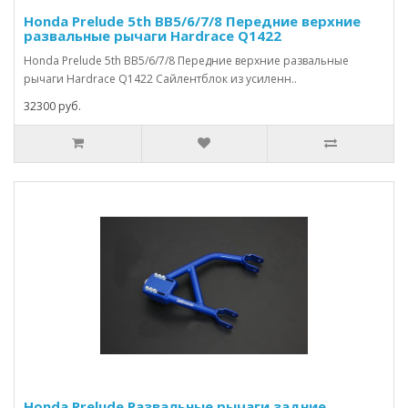
Honda Prelude 5th BB5/6/7/8 Передние верхние
развальные рычаги Hardrace Q1422
Honda Prelude 5th BB5/6/7/8 Передние верхние развальные
рычаги Hardrace Q1422 Сайлентблок из усиленн..
32300 руб.
Honda Prelude Развальные рычаги задние