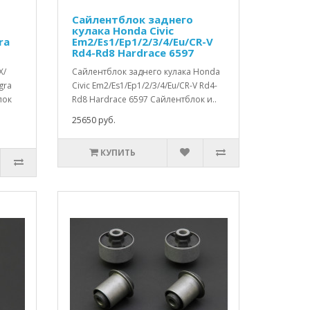
Сайлентблок заднего
кулака Honda Civic
ra
Em2/Es1/Ep1/2/3/4/Eu/CR-V
Rd4-Rd8 Hardrace 6597
X/
Сайлентблок заднего кулака Honda
gra
Civic Em2/Es1/Ep1/2/3/4/Eu/CR-V Rd4-
лок
Rd8 Hardrace 6597 Сайлентблок и..
25650 руб.
КУПИТЬ