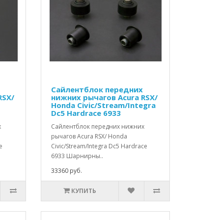
Сайлентблок передних
RSX/
нижних рычагов Acura RSX/
Honda Civic/Stream/Integra
Dc5 Hardrace 6933
х
Сайлентблок передних нижних
рычагов Acura RSX/ Honda
e
Civic/Stream/Integra Dc5 Hardrace
6933 Шарнирны..
33360 руб.
КУПИТЬ