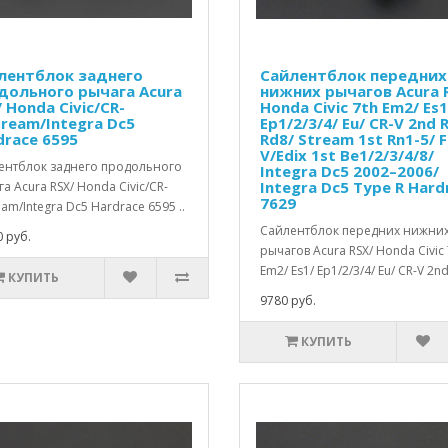
лентблок заднего
Сайлентблок передних
дольного рычага Acura
нижних рычагов Acura 
 Honda Civic/CR-
Honda Civic 7th Em2/ Es1
tream/Integra Dc5
Ep1/2/3/4/ Eu/ CR-V 2nd 
drace 6595
Rd8/ Stream 1st Rn1-5/ F
V/Edix 1st Be1/2/3/4/8/
ентблок заднего продольного
Integra Dc5 2002–2006/
Integra Dc5 Type R Hard
а Acura RSX/ Honda Civic/CR-
7629
eam/Integra Dc5 Hardrace 6595 ..
Сайлентблок передних нижни
 руб.
рычагов Acura RSX/ Honda Civic 
Em2/ Es1/ Ep1/2/3/4/ Eu/ CR-V 2nd
КУПИТЬ
9780 руб.
КУПИТЬ