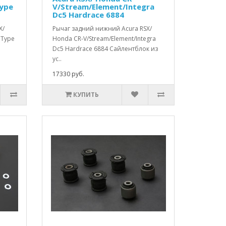
Type
V/Stream/Element/Integra
Dc5 Hardrace 6884
X/
Рычаг задний нижний Acura RSX/
 Type
Honda CR-V/Stream/Element/Integra
Dc5 Hardrace 6884 Сайлентблок из
ус..
17330 руб.
КУПИТЬ