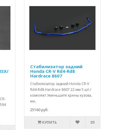
Стабилизатор задний
RSX/
Honda CR-V Rd4-Rd8
Hardrace 8607
Стабилизатор задний Honda CR-V
Rd4-Rd8 Hardrace 8607 22 мм 5 шт./
комплект Уменьшите крены кузова,
/CR-
ма..
6594
25160 руб.
КУПИТЬ