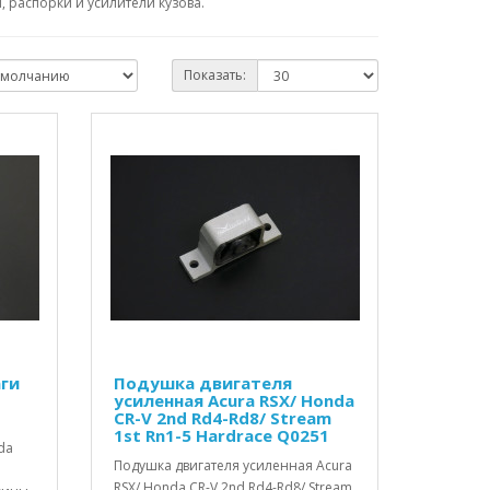
 распорки и усилители кузова.
Показать:
ги
Подушка двигателя
усиленная Acura RSX/ Honda
CR-V 2nd Rd4-Rd8/ Stream
1st Rn1-5 Hardrace Q0251
da
Подушка двигателя усиленная Acura
RSX/ Honda CR-V 2nd Rd4-Rd8/ Stream