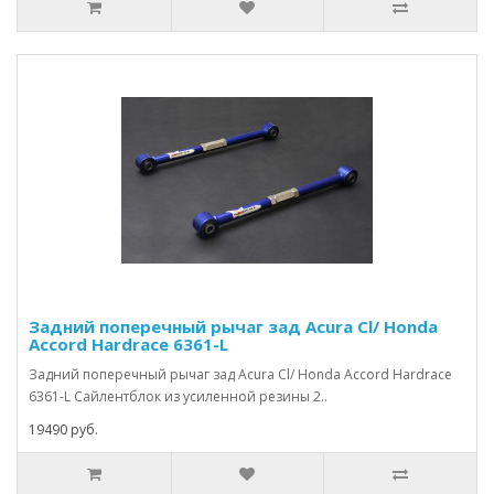
Задний поперечный рычаг зад Acura Cl/ Honda
Accord Hardrace 6361-L
Задний поперечный рычаг зад Acura Cl/ Honda Accord Hardrace
6361-L Сайлентблок из усиленной резины 2..
19490 руб.