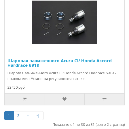
Шаровая заниженного Acura Cl/ Honda Accord
Hardrace 6919
Шаровая заниженного Acura Cl/ Honda Accord Hardrace 6919 2
шт./комплект Установка регулировочных эле..
23450 руб.
1
2
>
>|
Показано с 1 по 30 из 31 (всего 2 страниц)