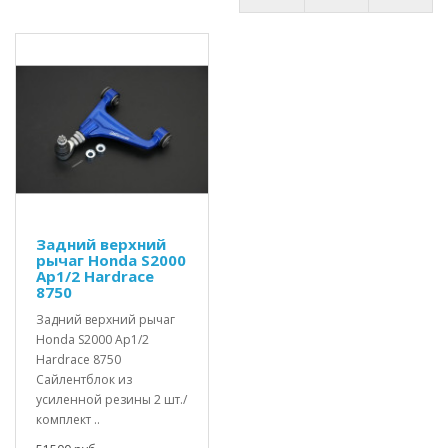
Задний верхний
рычаг Honda S2000
Ap1/2 Hardrace
8750
Задний верхний рычаг
Honda S2000 Ap1/2
Hardrace 8750
Сайлентблок из
усиленной резины 2 шт./
комплект ..