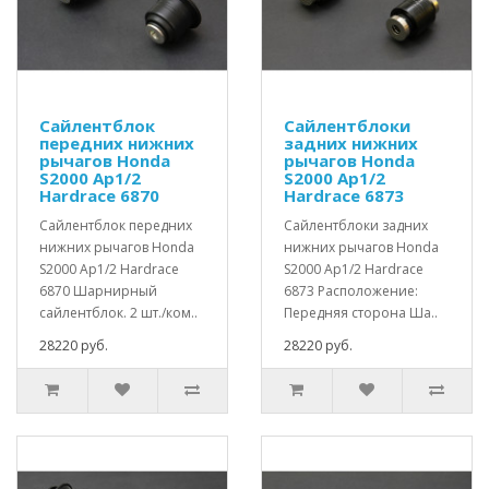
Сайлентблок
Сайлентблоки
передних нижних
задних нижних
рычагов Honda
рычагов Honda
S2000 Ap1/2
S2000 Ap1/2
Hardrace 6870
Hardrace 6873
Сайлентблок передних
Сайлентблоки задних
нижних рычагов Honda
нижних рычагов Honda
S2000 Ap1/2 Hardrace
S2000 Ap1/2 Hardrace
6870 Шарнирный
6873 Расположение:
сайлентблок. 2 шт./ком..
Передняя сторона Ша..
28220 руб.
28220 руб.