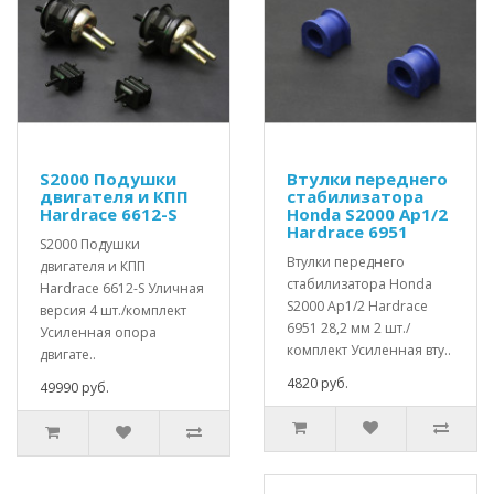
S2000 Подушки
Втулки переднего
двигателя и КПП
стабилизатора
Hardrace 6612-S
Honda S2000 Ap1/2
Hardrace 6951
S2000 Подушки
Втулки переднего
двигателя и КПП
стабилизатора Honda
Hardrace 6612-S Уличная
S2000 Ap1/2 Hardrace
версия 4 шт./комплект
6951 28,2 мм 2 шт./
Усиленная опора
комплект Усиленная вту..
двигате..
4820 руб.
49990 руб.