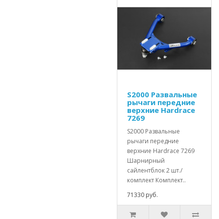
S2000 Развальные
рычаги передние
верхние Hardrace
7269
S2000 Развальные
рычаги передние
верхние Hardrace 7269
Шарнирный
сайлентблок 2 шт./
комплект Комплект..
71330 руб.