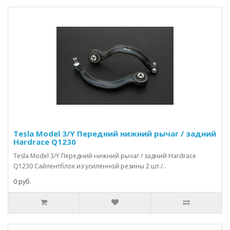
Tesla Model 3/Y Передний нижний рычаг / задний
Hardrace Q1230
Tesla Model 3/Y Передний нижний рычаг / задний Hardrace
Q1230 Сайлентблок из усиленной резины 2 шт./..
0 руб.