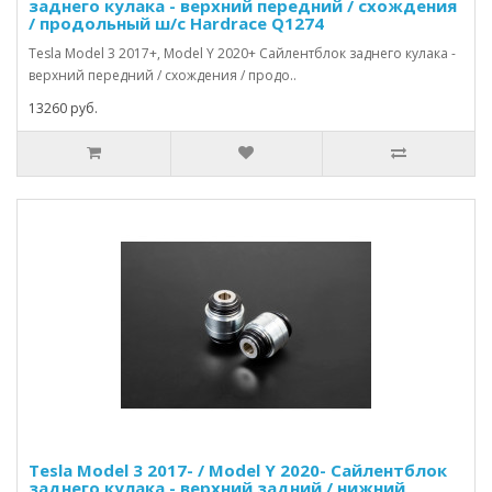
заднего кулака - верхний передний / схождения
/ продольный ш/с Hardrace Q1274
Tesla Model 3 2017+, Model Y 2020+ Сайлентблок заднего кулака -
верхний передний / схождения / продо..
13260 руб.
Tesla Model 3 2017- / Model Y 2020- Сайлентблок
заднего кулака - верхний задний / нижний