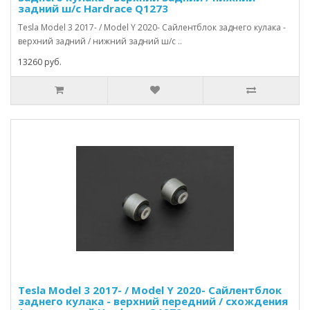
задний ш/с Hardrace Q1273
Tesla Model 3 2017- / Model Y 2020- Сайлентблок заднего кулака -
верхний задний / нижний задний ш/с ..
13260 руб.
Tesla Model 3 2017- / Model Y 2020- Сайлентблок
заднего кулака - верхний передний / схождения