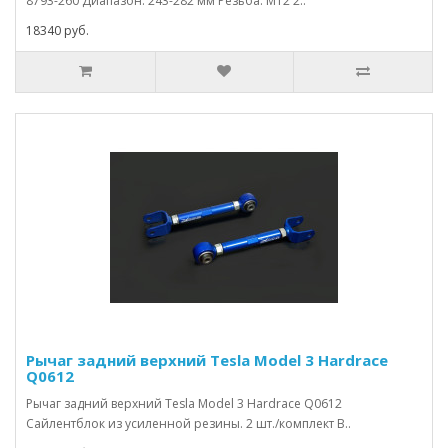
8793-260 Диапазон: 243-282 мм Резьба: M12 2..
18340 руб.
Рычаг задний верхний Tesla Model 3 Hardrace
Q0612
Рычаг задний верхний Tesla Model 3 Hardrace Q0612
Сайлентблок из усиленной резины. 2 шт./комплект В..