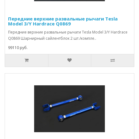
Передние верхние развальные рычаги Tesla
Model 3/Y Hardrace Q0869
Передние верхние развальные рычаги Tesla Model 3/Y Hardrace
Q0869 Шарнирный сайлентблок 2 шт./компле..
99110 руб.