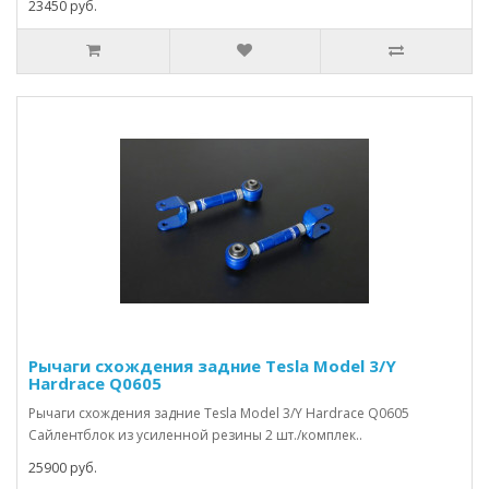
23450 руб.
Рычаги схождения задние Tesla Model 3/Y
Hardrace Q0605
Рычаги схождения задние Tesla Model 3/Y Hardrace Q0605
Сайлентблок из усиленной резины 2 шт./комплек..
25900 руб.