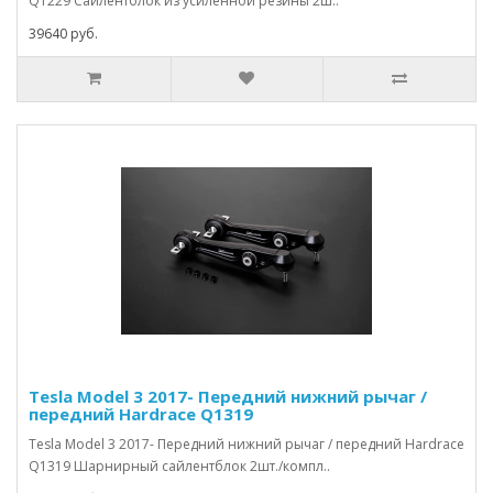
Q1229 Сайлентблок из усиленной резины 2ш..
39640 руб.
Tesla Model 3 2017- Передний нижний рычаг /
передний Hardrace Q1319
Tesla Model 3 2017- Передний нижний рычаг / передний Hardrace
Q1319 Шарнирный сайлентблок 2шт./компл..