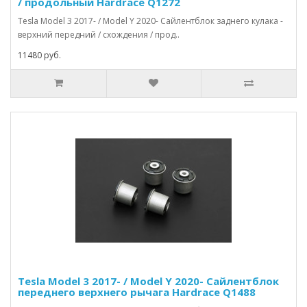
/ продольный Hardrace Q1272
Tesla Model 3 2017- / Model Y 2020- Сайлентблок заднего кулака -
верхний передний / схождения / прод..
11480 руб.
Tesla Model 3 2017- / Model Y 2020- Сайлентблок
переднего верхнего рычага Hardrace Q1488