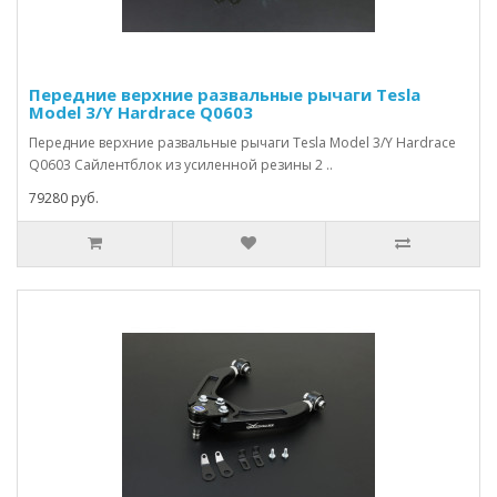
Передние верхние развальные рычаги Tesla
Model 3/Y Hardrace Q0603
Передние верхние развальные рычаги Tesla Model 3/Y Hardrace
Q0603 Сайлентблок из усиленной резины 2 ..
79280 руб.