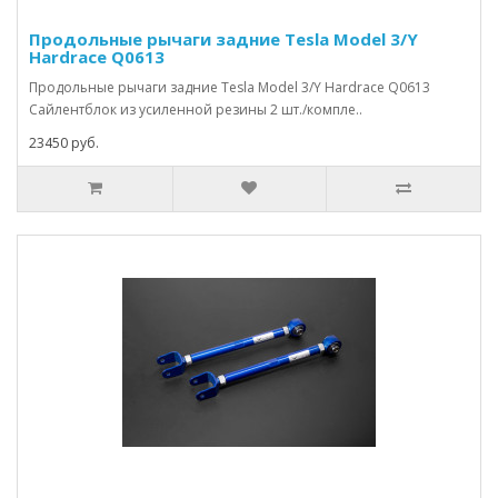
Продольные рычаги задние Tesla Model 3/Y
Hardrace Q0613
Продольные рычаги задние Tesla Model 3/Y Hardrace Q0613
Сайлентблок из усиленной резины 2 шт./компле..
23450 руб.