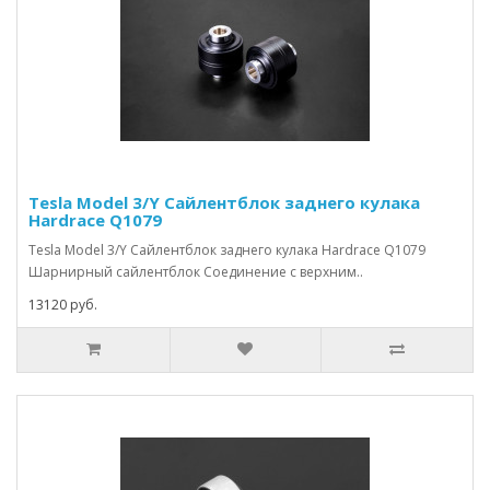
Tesla Model 3/Y Сайлентблок заднего кулака
Hardrace Q1079
Tesla Model 3/Y Сайлентблок заднего кулака Hardrace Q1079
Шарнирный сайлентблок Соединение с верхним..
13120 руб.