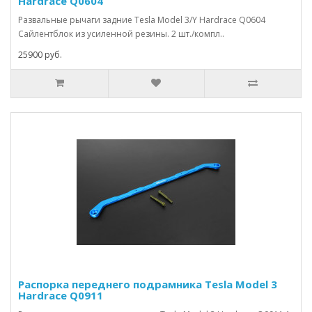
Hardrace Q0604
Развальные рычаги задние Tesla Model 3/Y Hardrace Q0604
Сайлентблок из усиленной резины. 2 шт./компл..
25900 руб.
Распорка переднего подрамника Tesla Model 3
Hardrace Q0911