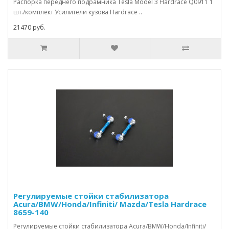
Распорка переднего подрамника Tesla Model 3 Hardrace Q0911 1
шт./комплект Усилители кузова Hardrace ..
21470 руб.
Регулируемые стойки стабилизатора
Acura/BMW/Honda/Infiniti/ Mazda/Tesla Hardrace
8659-140
Регулируемые стойки стабилизатора Acura/BMW/Honda/Infiniti/