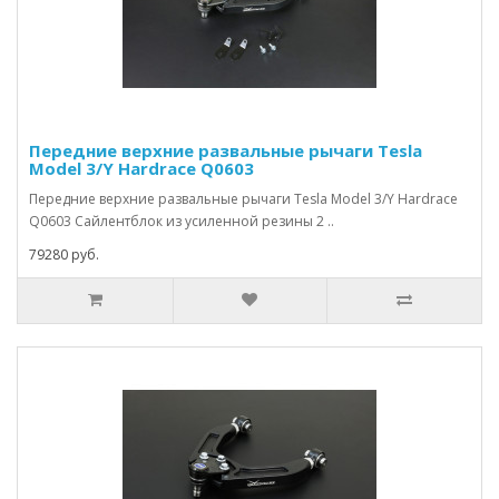
Передние верхние развальные рычаги Tesla
Model 3/Y Hardrace Q0603
Передние верхние развальные рычаги Tesla Model 3/Y Hardrace
Q0603 Сайлентблок из усиленной резины 2 ..
79280 руб.