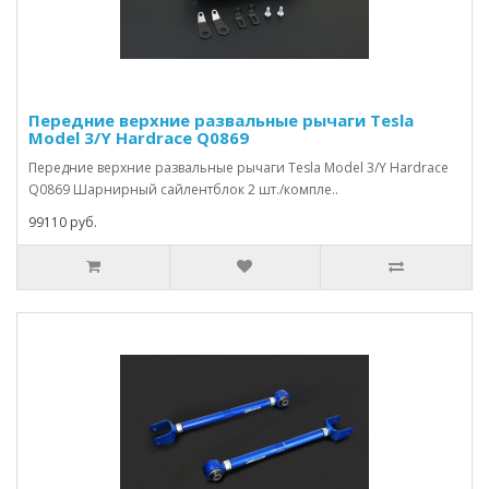
Передние верхние развальные рычаги Tesla
Model 3/Y Hardrace Q0869
Передние верхние развальные рычаги Tesla Model 3/Y Hardrace
Q0869 Шарнирный сайлентблок 2 шт./компле..
99110 руб.