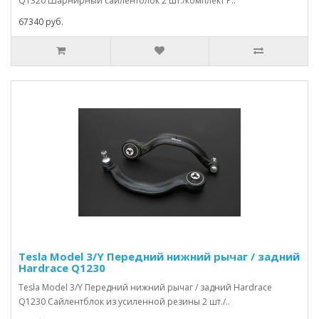
Q1320 Шарнирный сайлентблок 2 шт./комплект Р..
67340 руб.
Tesla Model 3/Y Передний нижний рычаг / задний
Hardrace Q1230
Tesla Model 3/Y Передний нижний рычаг / задний Hardrace
Q1230 Сайлентблок из усиленной резины 2 шт./..