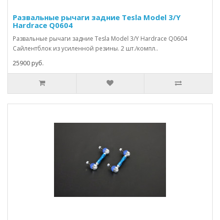
Развальные рычаги задние Tesla Model 3/Y
Hardrace Q0604
Развальные рычаги задние Tesla Model 3/Y Hardrace Q0604
Сайлентблок из усиленной резины. 2 шт./компл..
25900 руб.