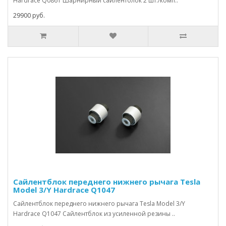
Hardrace Q0861 Шарнирный сайлентблок 2 шт./комп..
29900 руб.
Сайлентблок переднего нижнего рычага Tesla
Model 3/Y Hardrace Q1047
Сайлентблок переднего нижнего рычага Tesla Model 3/Y
Hardrace Q1047 Сайлентблок из усиленной резины ..