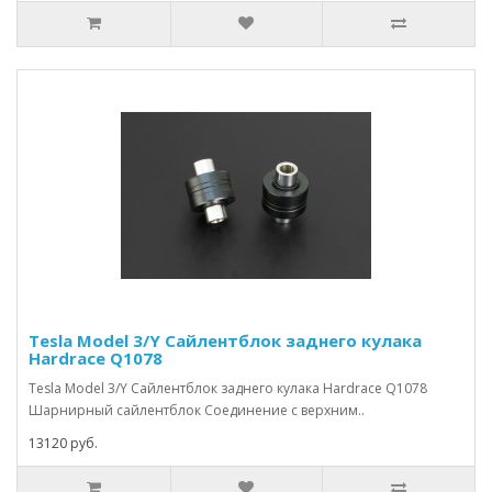
Tesla Model 3/Y Сайлентблок заднего кулака
Hardrace Q1078
Tesla Model 3/Y Сайлентблок заднего кулака Hardrace Q1078
Шарнирный сайлентблок Соединение с верхним..
13120 руб.