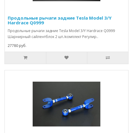
Продольные рычаги задние Tesla Model 3/Y
Hardrace Q0999
Продольные рычаги задние Tesla Model 3/Y Hardrace Q0999
Шарнирный сайлентблок 2 шт./комплект Регулир..
27780 руб.