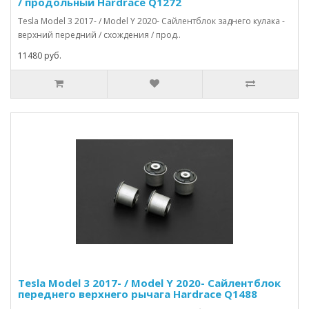
/ продольный Hardrace Q1272
Tesla Model 3 2017- / Model Y 2020- Сайлентблок заднего кулака -
верхний передний / схождения / прод..
11480 руб.
Tesla Model 3 2017- / Model Y 2020- Сайлентблок
переднего верхнего рычага Hardrace Q1488