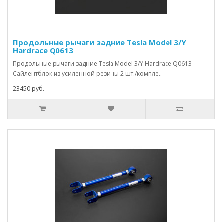
Продольные рычаги задние Tesla Model 3/Y
Hardrace Q0613
Продольные рычаги задние Tesla Model 3/Y Hardrace Q0613
Сайлентблок из усиленной резины 2 шт./компле..
23450 руб.