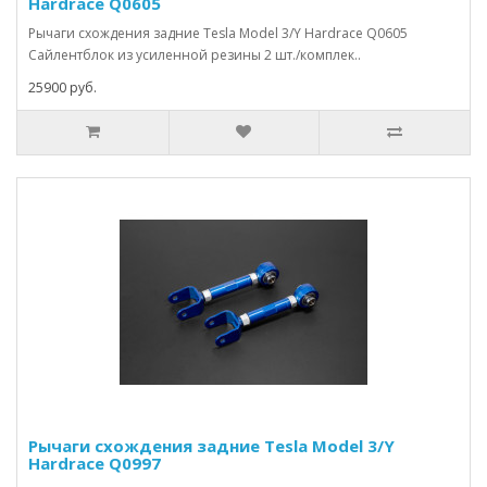
Hardrace Q0605
Рычаги схождения задние Tesla Model 3/Y Hardrace Q0605
Сайлентблок из усиленной резины 2 шт./комплек..
25900 руб.
Рычаги схождения задние Tesla Model 3/Y
Hardrace Q0997