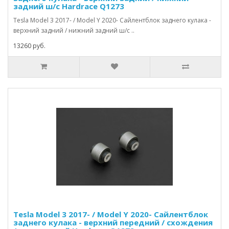
задний ш/с Hardrace Q1273
Tesla Model 3 2017- / Model Y 2020- Сайлентблок заднего кулака -
верхний задний / нижний задний ш/с ..
13260 руб.
Tesla Model 3 2017- / Model Y 2020- Сайлентблок
заднего кулака - верхний передний / схождения