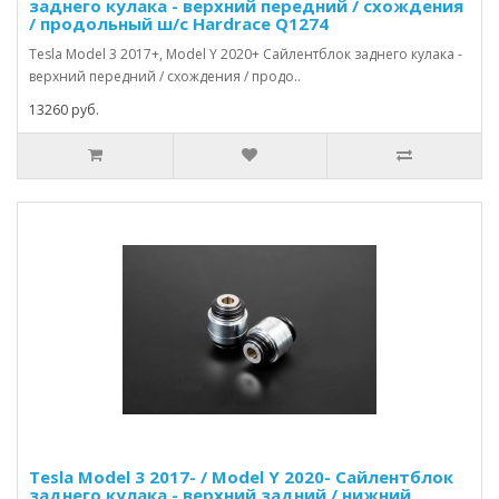
заднего кулака - верхний передний / схождения
/ продольный ш/с Hardrace Q1274
Tesla Model 3 2017+, Model Y 2020+ Сайлентблок заднего кулака -
верхний передний / схождения / продо..
13260 руб.
Tesla Model 3 2017- / Model Y 2020- Сайлентблок
заднего кулака - верхний задний / нижний