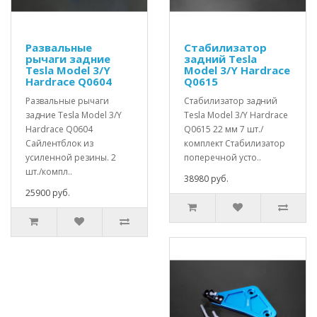
Развальные
Стабилизатор
рычаги задние
задний Tesla
Tesla Model 3/Y
Model 3/Y Hardrace
Hardrace Q0604
Q0615
Развальные рычаги
Стабилизатор задний
задние Tesla Model 3/Y
Tesla Model 3/Y Hardrace
Hardrace Q0604
Q0615 22 мм 7 шт./
Сайлентблок из
комплект Стабилизатор
усиленной резины. 2
поперечной усто..
шт./компл..
38980 руб.
25900 руб.