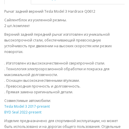
Рычаг задний верхний Tesla Model 3 Hardrace Q0612
Сайлентблок из усиленной резины.
2 шт./комплект
Верхний задний передний рычаг изготовлен из уникальной
высокопрочной стали, обеспечивающей превосходную
устойчивость при движении на высоких скоростях или резких
поворотах.
. Изготовлен из высококачественной сверхпрочной стали.
. Технология электроэрозионной обработки и покраска для
максимальной долговечности.
. Оснащен высококачественными втулками.
. Превосходная прочность и долговечность.
. Прямая замена оригинальной детали.
Совместимые автомобили:
Tesla Model 3 2017-present
BYD Seal 2022-present
Изделие предназначено для спортивной эксплуатации, но может
быть использовано и на дорогах общего пользования. Отдельные