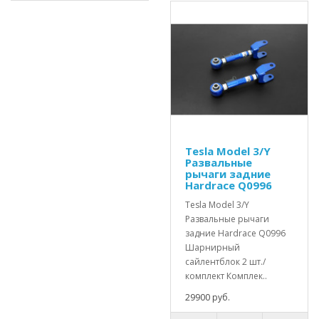
Tesla Model 3/Y
Развальные
рычаги задние
Hardrace Q0996
Tesla Model 3/Y
Развальные рычаги
задние Hardrace Q0996
Шарнирный
сайлентблок 2 шт./
комплект Комплек..
29900 руб.