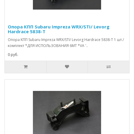
Опора КПП Subaru Impreza WRX/STI/ Levorg
Hardrace 5838-T
Опора КПП Subaru Impreza WRX/STI/ Levorg Hardrace 5838-T 1 шт./
комплект *ДЛЯ ИСПОЛЬЗОВАНИЯ 6MT *VA '..
0 руб.