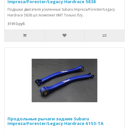
Impreza/Forester/Legacy Hardrace 5838
Подушки двигателя усиленные Subaru Impreza/Forester/Legacy
Hardrace 5838 шт./комплект 6MT Только б/у..
31910 руб.
Продольные рычаги задние Subaru
Impreza/Forester/Legacy Hardrace 6153-TA