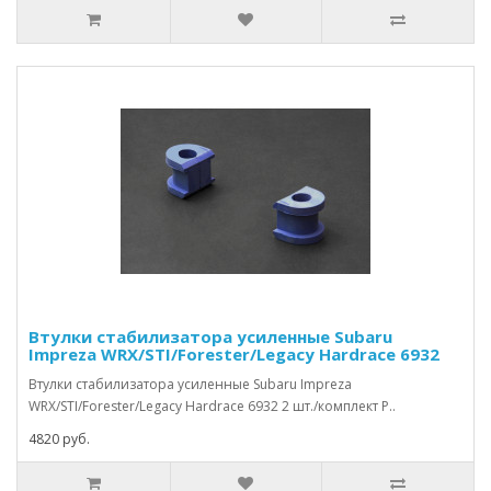
Втулки стабилизатора усиленные Subaru
Impreza WRX/STI/Forester/Legacy Hardrace 6932
Втулки стабилизатора усиленные Subaru Impreza
WRX/STI/Forester/Legacy Hardrace 6932 2 шт./комплект Р..
4820 руб.