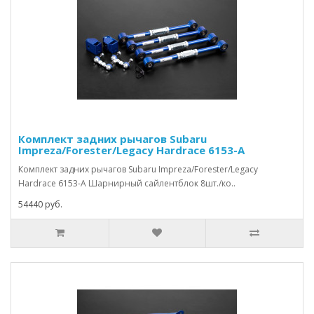
Комплект задних рычагов Subaru
Impreza/Forester/Legacy Hardrace 6153-A
Комплект задних рычагов Subaru Impreza/Forester/Legacy
Hardrace 6153-A Шарнирный сайлентблок 8шт./ко..
54440 руб.