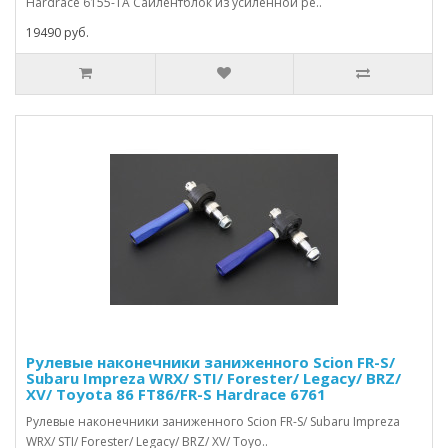
Hardrace 6155-TA Сайлентблок из усиленной ре..
19490 руб.
Рулевые наконечники заниженного Scion FR-S/
Subaru Impreza WRX/ STI/ Forester/ Legacy/ BRZ/
XV/ Toyota 86 FT86/FR-S Hardrace 6761
Рулевые наконечники заниженного Scion FR-S/ Subaru Impreza
WRX/ STI/ Forester/ Legacy/ BRZ/ XV/ Toyo..