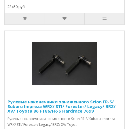
23450 руб.
Рулевые наконечники заниженного Scion FR-S/
Subaru Impreza WRX/ STI/ Forester/ Legacy/ BRZ/
XV/ Toyota 86 FT86/FR-S Hardrace 7699
Рулевые наконечники заниженного Scion FR-S/ Subaru Impreza
WRX/ STI/ Forester/ Legacy/ BRZ/ XV/ Toyo..