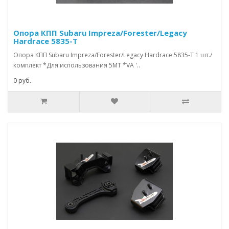
Опора КПП Subaru Impreza/Forester/Legacy
Hardrace 5835-T
Опора КПП Subaru Impreza/Forester/Legacy Hardrace 5835-T 1 шт./
комплект *Для использования 5MT *VA '..
0 руб.