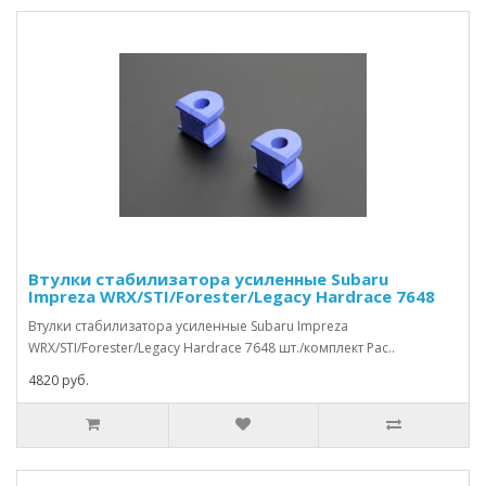
Втулки стабилизатора усиленные Subaru
Impreza WRX/STI/Forester/Legacy Hardrace 7648
Втулки стабилизатора усиленные Subaru Impreza
WRX/STI/Forester/Legacy Hardrace 7648 шт./комплект Рас..
4820 руб.