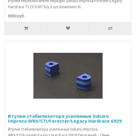
Втулки переключателя передач Subaru Impreza/Forester/Legacy
Hardrace 7123 6 MT Б/у 3 шт./комплект И..
6990 руб.
Втулки стабилизатора усиленные Subaru
Impreza WRX/STI/Forester/Legacy Hardrace 6929
Втулки стабилизатора усиленные Subaru Impreza
WRX/STI/Forester/Legacy Hardrace 6929 Передний - 18мм ..