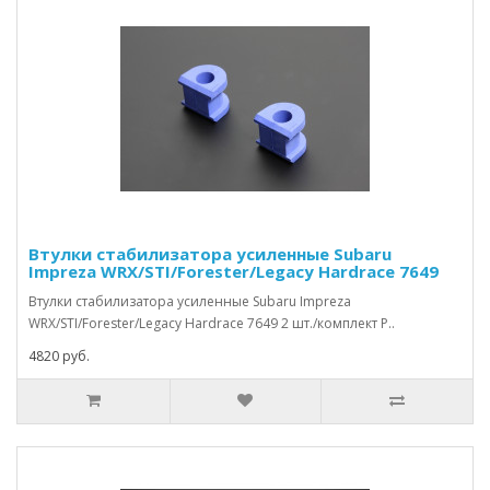
Втулки стабилизатора усиленные Subaru
Impreza WRX/STI/Forester/Legacy Hardrace 7649
Втулки стабилизатора усиленные Subaru Impreza
WRX/STI/Forester/Legacy Hardrace 7649 2 шт./комплект Р..
4820 руб.