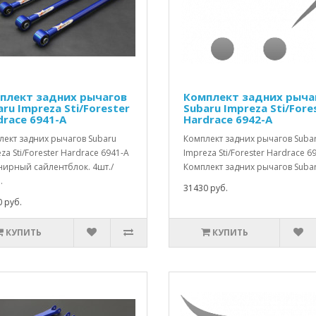
плект задних рычагов
Комплект задних рыча
ru Impreza Sti/Forester
Subaru Impreza Sti/Fore
drace 6941-A
Hardrace 6942-A
лект задних рычагов Subaru
Комплект задних рычагов Suba
za Sti/Forester Hardrace 6941-A
Impreza Sti/Forester Hardrace 6
ирный сайлентблок. 4шт./
Комплект задних рычагов Subaru
.
31430 руб.
 руб.
КУПИТЬ
КУПИТЬ