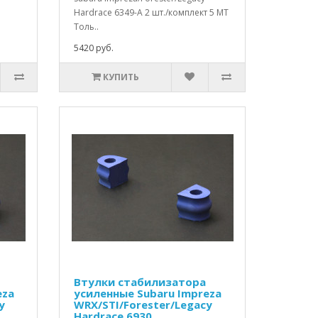
Hardrace 6349-A 2 шт./комплект 5 МТ
Толь..
5420 руб.
КУПИТЬ
Втулки стабилизатора
eza
усиленные Subaru Impreza
y
WRX/STI/Forester/Legacy
Hardrace 6930