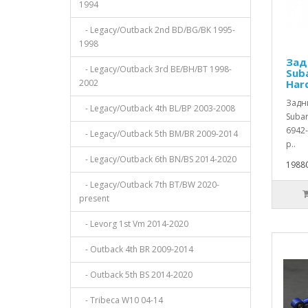
1994
- Legacy/Outback 2nd BD/BG/BK 1995-
1998
Зад
- Legacy/Outback 3rd BE/BH/BT 1998-
Suba
2002
Har
Задн
- Legacy/Outback 4th BL/BP 2003-2008
Subar
6942
- Legacy/Outback 5th BM/BR 2009-2014
р..
- Legacy/Outback 6th BN/BS 2014-2020
19880
- Legacy/Outback 7th BT/BW 2020-
present
- Levorg 1st Vm 2014-2020
- Outback 4th BR 2009-2014
- Outback 5th BS 2014-2020
- Tribeca W10 04-14