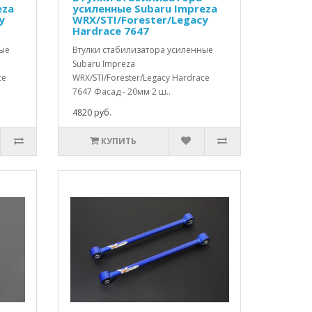
eza
усиленные Subaru Impreza
y
WRX/STI/Forester/Legacy
Hardrace 7647
ные
Втулки стабилизатора усиленные
Subaru Impreza
ce
WRX/STI/Forester/Legacy Hardrace
7647 Фасад - 20мм 2 ш..
4820 руб.
КУПИТЬ