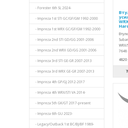
- Forester 6th SL 2024-
Вту
уси
- Impreza 1st STI GC/GF/GM 1992-2000
WRX
Har
- Impreza 1st WRX GC/GF/GM 1992-2000
Втул
- Impreza 2nd STI GD/GG 2001-2006
Subar
WRX/S
- Impreza 2nd WRX GD/GG 2001-2006
7648 
4820 
- Impreza 3rd STI GE-GR 2007-2013
- Impreza 3rd WRX GE-GR 2007-2013
- Impreza 4th GP/GJ 2012-2017
- Impreza 4th WRX/STI VA 2014-
- Impreza 5th GK/GT 2017-present
- Impreza 6th GU 2023-
- Legacy/Outback 1st BC/BJ/BF 1989-