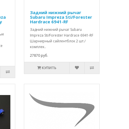
Задний нижний рычаг
eza
Subaru Impreza Sti/Forester
y
Hardrace 6941-RF
Задний нижний рычаг Subaru
ные
Impreza Sti/Forester Hardrace 6941-RF
Шарнирный сайлентблок 2 шт./
ce
комплек..
27870 руб.
КУПИТЬ