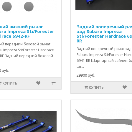
ний нижний рычаг
Задний поперечный ра
ru Impreza Sti/Forester
зад Subaru Impreza
drace 6942-RF
Sti/Forester Hardrace 6
RR
ий передний боковой рычаг
Задний поперечный рачаг зад
u Impreza Sti/Forester Hardrace
Subaru Impreza Sti/Forester Har
-RF Задний передний боковой
6941-RR Шарнирный сайлентб
шт...
 руб.
29900 руб.
КУПИТЬ
КУПИТЬ