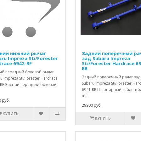
ний нижний рычаг
Задний поперечный ра
ru Impreza Sti/Forester
зад Subaru Impreza
drace 6942-RF
Sti/Forester Hardrace 6
RR
ий передний боковой рычаг
Задний поперечный рачаг зад
u Impreza Sti/Forester Hardrace
Subaru Impreza Sti/Forester Har
-RF Задний передний боковой
6941-RR Шарнирный сайлентб
шт...
 руб.
29900 руб.
КУПИТЬ
КУПИТЬ