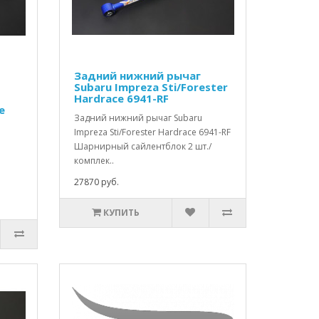
Задний нижний рычаг
Subaru Impreza Sti/Forester
Hardrace 6941-RF
e
Задний нижний рычаг Subaru
Impreza Sti/Forester Hardrace 6941-RF
Шарнирный сайлентблок 2 шт./
комплек..
27870 руб.
КУПИТЬ