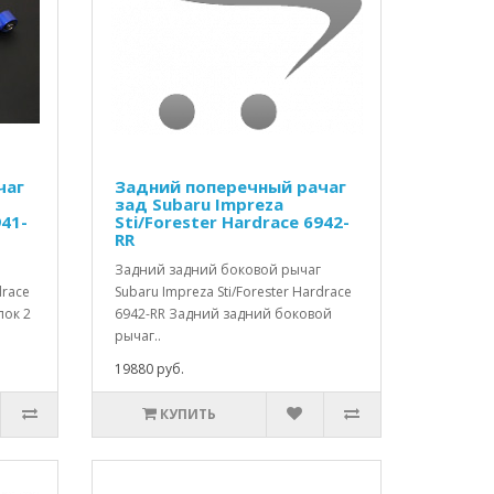
чаг
Задний поперечный рачаг
зад Subaru Impreza
941-
Sti/Forester Hardrace 6942-
RR
Задний задний боковой рычаг
drace
Subaru Impreza Sti/Forester Hardrace
лок 2
6942-RR Задний задний боковой
рычаг..
19880 руб.
КУПИТЬ