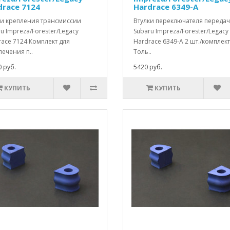
drace 7124
Hardrace 6349-A
ки крепления трансмиссии
Втулки переключателя передач
u Impreza/Forester/Legacy
Subaru Impreza/Forester/Legacy
ace 7124 Комплект для
Hardrace 6349-A 2 шт./комплект
ечения п..
Толь..
 руб.
5420 руб.
КУПИТЬ
КУПИТЬ