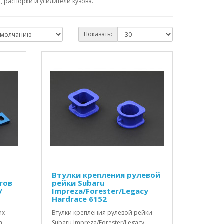
 распорки и усилители кузова.
Показать:
Втулки крепления рулевой
гов
рейки Subaru
/
Impreza/Forester/Legacy
Hardrace 6152
их
Втулки крепления рулевой рейки
a
Subaru Impreza/Forester/Legacy