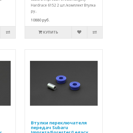
Hardrace 6152 2 шт./комплект Втулка
ру..
10880 руб.
КУПИТЬ
Втулки переключателя
передач Subaru
y
Impreza/Forester/Legacy