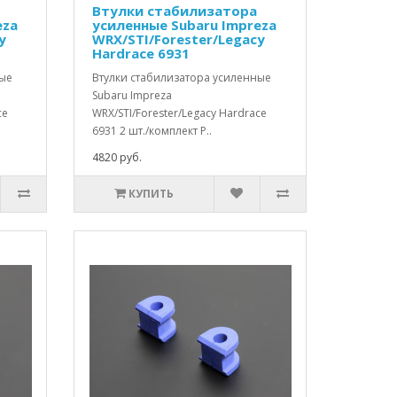
Втулки стабилизатора
eza
усиленные Subaru Impreza
y
WRX/STI/Forester/Legacy
Hardrace 6931
ные
Втулки стабилизатора усиленные
Subaru Impreza
ce
WRX/STI/Forester/Legacy Hardrace
6931 2 шт./комплект Р..
4820 руб.
КУПИТЬ