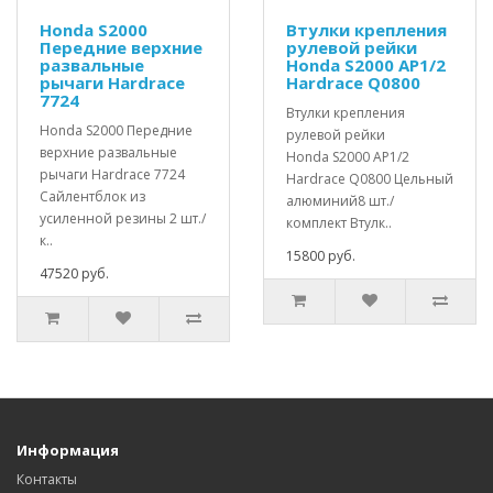
Honda S2000
Втулки крепления
Передние верхние
рулевой рейки
развальные
Honda S2000 AP1/2
рычаги Hardrace
Hardrace Q0800
7724
Втулки крепления
Honda S2000 Передние
рулевой рейки
верхние развальные
Honda S2000 AP1/2
рычаги Hardrace 7724
Hardrace Q0800 Цельный
Сайлентблок из
алюминий8 шт./
усиленной резины 2 шт./
комплект Втулк..
к..
15800 руб.
47520 руб.
Информация
Контакты