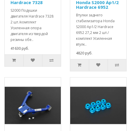
Hardrace 7328
Honda S2000 Ap1/2
Hardrace 6952
S2000 Подушки
Втулки заднего
двигателя Hardrace 7328
стабилизатора Honda
2 шт./комплект
S2000 Ap1/2 Hardrace
Усиленная опора
6952 27,2 мм 2 шт./
двигателя из твердой
комплект Усиленная
резины обе..
втулк..
41630 руб.
4820 руб.