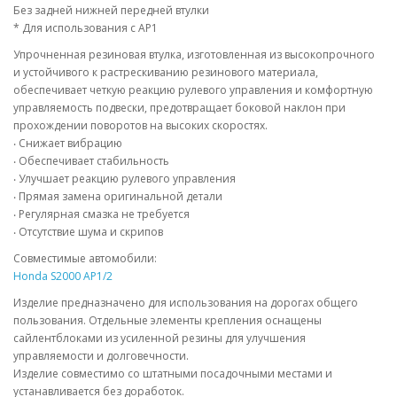
Без задней нижней передней втулки
* Для использования с AP1
Упрочненная резиновая втулка, изготовленная из высокопрочного
и устойчивого к растрескиванию резинового материала,
обеспечивает четкую реакцию рулевого управления и комфортную
управляемость подвески, предотвращает боковой наклон при
прохождении поворотов на высоких скоростях.
‧ Снижает вибрацию
‧ Обеспечивает стабильность
‧ Улучшает реакцию рулевого управления
‧ Прямая замена оригинальной детали
‧ Регулярная смазка не требуется
‧ Отсутствие шума и скрипов
Совместимые автомобили:
Honda S2000 AP1/2
Изделие предназначено для использования на дорогах общего
пользования. Отдельные элементы крепления оснащены
сайлентблоками из усиленной резины для улучшения
управляемости и долговечности.
Изделие совместимо со штатными посадочными местами и
устанавливается без доработок.