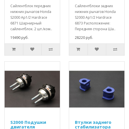
Сайлентблок передних
Сайлентблоки задних
нижних рычагов Honda
нижних рычагов Honda
S2000 Ap1/2 Hardrace
S2000 Ap1/2 Hardrace
6871 Шарнирный
6873 Расположение:
сайлентблок. 2 шт./ком..
Передняя сторона Ша..
19490 руб.
28220 руб.
S2000 Подушки
Втулки заднего
двигателя
стабилизатора