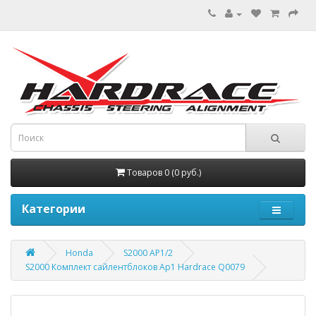
Товаров 0 (0 руб.)
Категории
Honda
S2000 AP1/2
S2000 Комплект сайлентблоков Ap1 Hardrace Q0079