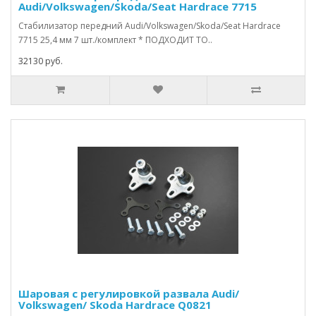
Audi/Volkswagen/Skoda/Seat Hardrace 7715
Стабилизатор передний Audi/Volkswagen/Skoda/Seat Hardrace
7715 25,4 мм 7 шт./комплект * ПОДХОДИТ ТО..
32130 руб.
Шаровая с регулировкой развала Audi/
Volkswagen/ Skoda Hardrace Q0821