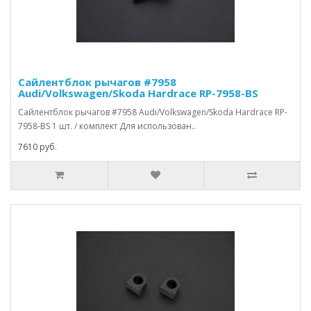
Сайлентблок рычагов #7958
Audi/Volkswagen/Skoda Hardrace RP-7958-BS
Сайлентблок рычагов #7958 Audi/Volkswagen/Skoda Hardrace RP-
7958-BS 1 шт. / комплект Для использован..
7610 руб.