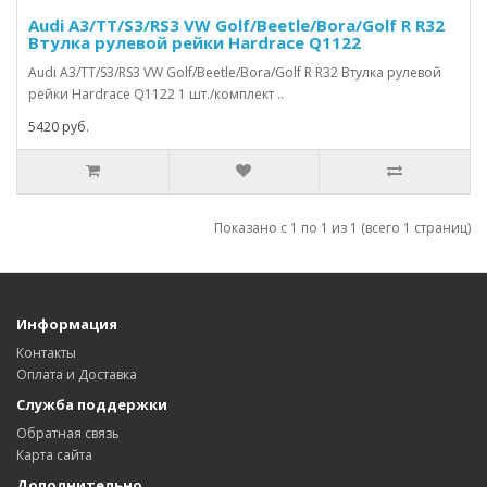
Audi A3/TT/S3/RS3 VW Golf/Beetle/Bora/Golf R R32
Втулка рулевой рейки Hardrace Q1122
Audi A3/TT/S3/RS3 VW Golf/Beetle/Bora/Golf R R32 Втулка рулевой
рейки Hardrace Q1122 1 шт./комплект ..
5420 руб.
Показано с 1 по 1 из 1 (всего 1 страниц)
Информация
Контакты
Оплата и Доставка
Служба поддержки
Обратная связь
Карта сайта
Дополнительно