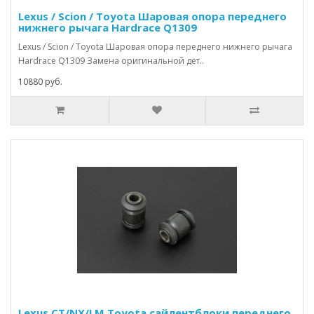
Lexus / Scion / Toyota Шаровая опора переднего
нижнего рычага Hardrace Q1309
Lexus / Scion / Toyota Шаровая опора переднего нижнего рычага
Hardrace Q1309 Замена оригинальной дет..
10880 руб.
Lexus CT/NX/LM Toyota сайлентблоки переднего