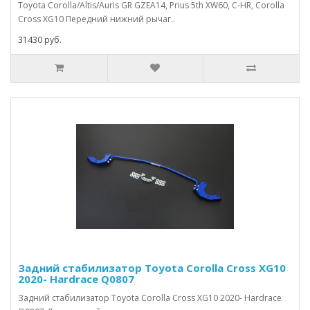
Toyota Corolla/Altis/Auris GR GZEA14, Prius 5th XW60, C-HR, Corolla
Cross XG10 Передний нижний рычаг..
31430 руб.
Задний стабилизатор Toyota Corolla Cross XG10
2020- Hardrace Q0807
Задний стабилизатор Toyota Corolla Cross XG10 2020- Hardrace