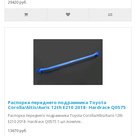
29420 руб.
Распорка переднего подрамника Toyota
Corolla/Altis/Auris 12th E210 2018- Hardrace Q0575
Распорка переднего подрамника Toyota Corolla/Altis/Auris 12th
E210 2018- Hardrace Q0575 1 шт./компле..
13670 руб.