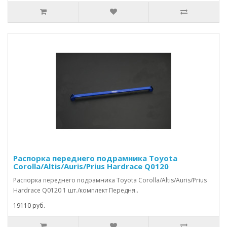
Распорка переднего подрамника Toyota
Corolla/Altis/Auris/Prius Hardrace Q0120
Распорка переднего подрамника Toyota Corolla/Altis/Auris/Prius
Hardrace Q0120 1 шт./комплект Передня..
19110 руб.