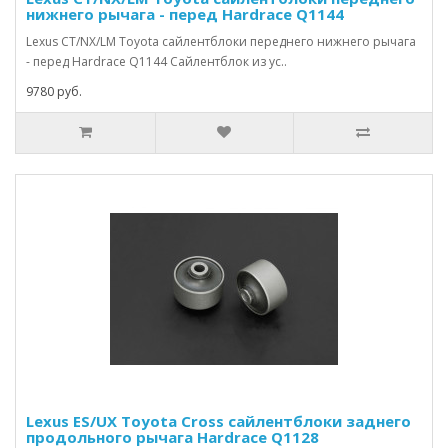
нижнего рычага - перед Hardrace Q1144
Lexus CT/NX/LM Toyota сайлентблоки переднего нижнего рычага
- перед Hardrace Q1144 Сайлентблок из ус..
9780 руб.
Lexus ES/UX Toyota Cross сайлентблоки заднего
продольного рычага Hardrace Q1128