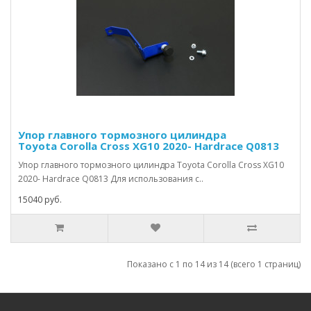
Упор главного тормозного цилиндра
Toyota Corolla Cross XG10 2020- Hardrace Q0813
Упор главного тормозного цилиндра Toyota Corolla Cross XG10
2020- Hardrace Q0813 Для использования с..
15040 руб.
Показано с 1 по 14 из 14 (всего 1 страниц)