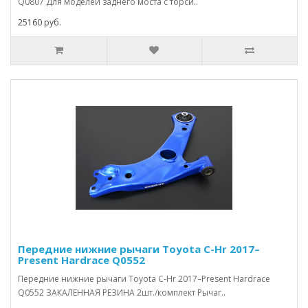
Q0807 Для моделей заднего моста с торси..
25160 руб.
Передние нижние рычаги Toyota C-Hr 2017–
Present Hardrace Q0552
Передние нижние рычаги Toyota C-Hr 2017–Present Hardrace
Q0552 ЗАКАЛЕННАЯ РЕЗИНА 2шт./комплект Рычаг..