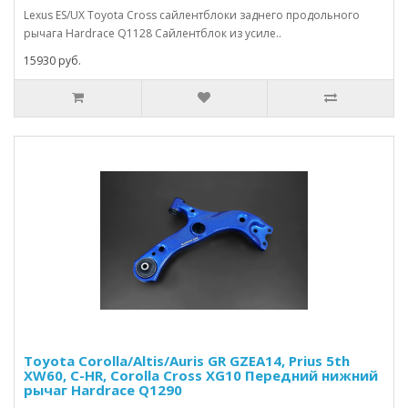
Lexus ES/UX Toyota Cross сайлентблоки заднего продольного
рычага Hardrace Q1128 Сайлентблок из усиле..
15930 руб.
Toyota Corolla/Altis/Auris GR GZEA14, Prius 5th
XW60, C-HR, Corolla Cross XG10 Передний нижний
рычаг Hardrace Q1290