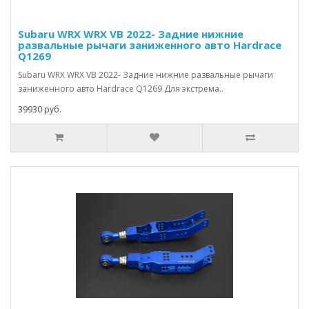
Subaru WRX WRX VB 2022- Задние нижние
развальные рычаги заниженного авто Hardrace
Q1269
Subaru WRX WRX VB 2022- Задние нижние развальные рычаги
заниженного авто Hardrace Q1269 Для экстрема..
39930 руб.