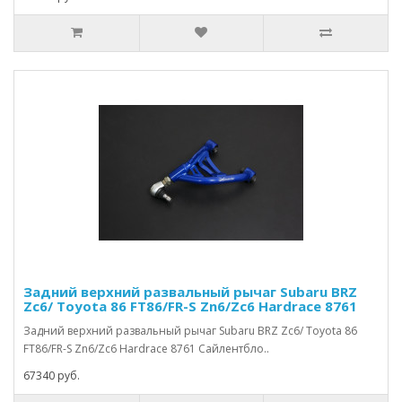
Задний верхний развальный рычаг Subaru BRZ
Zc6/ Toyota 86 FT86/FR-S Zn6/Zc6 Hardrace 8761
Задний верхний развальный рычаг Subaru BRZ Zc6/ Toyota 86
FT86/FR-S Zn6/Zc6 Hardrace 8761 Сайлентбло..
67340 руб.