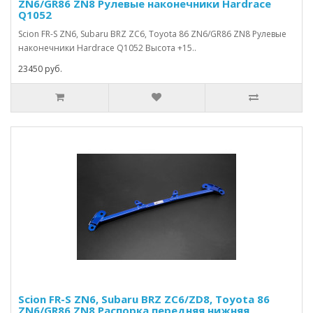
ZN6/GR86 ZN8 Рулевые наконечники Hardrace
Q1052
Scion FR-S ZN6, Subaru BRZ ZC6, Toyota 86 ZN6/GR86 ZN8 Рулевые
наконечники Hardrace Q1052 Высота +15..
23450 руб.
Scion FR-S ZN6, Subaru BRZ ZC6/ZD8, Toyota 86
ZN6/GR86 ZN8 Распорка передняя нижняя