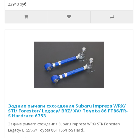
23940 руб.
Задние рычаги схождения Subaru Impreza WRX/
STI/ Forester/ Legacy/ BRZ/ XV/ Toyota 86 FT86/FR-
S Hardrace 6753
Задние рычаги схождения Subaru Impreza WRX/ STI/ Forester/
Legacy/ BRZ/ XV/ Toyota 86 FT86/FR-S Hard..