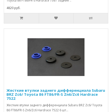
Toyota 86 FT86/FR-S Hardrace 7581 Задние ..
4820 руб.
Жесткие втулки заднего дифференциала Subaru
BRZ Zc6/ Toyota 86 FT86/FR-S Zn6/Zc6 Hardrace
7522
Жесткие втулки заднего дифференциала Subaru BRZ Zc6/ Toyota
86 FT86/FR-S Zn6/Zc6 Hardrace 7522 6 шт...