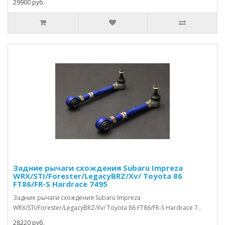
29900 руб.
Задние рычаги схождения Subaru Impreza
WRX/STI/Forester/LegacyBRZ/Xv/ Toyota 86
FT86/FR-S Hardrace 7495
Задние рычаги схождения Subaru Impreza
WRX/STI/Forester/LegacyBRZ/Xv/ Toyota 86 FT86/FR-S Hardrace 7..
28220 руб.