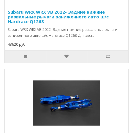
Subaru WRX WRX VB 2022- Задние нижние
развальные рычаги заниженного авто ш/с
Hardrace Q1268
Subaru WRX WRX VB 2022- Задние нижние развальные рычаги
заниженного авто ш/с Hardrace Q1268 Для экст..
43620 руб.