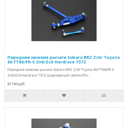
Передние нижние рычаги Subaru BRZ Zc6/ Toyota
86 FT86/FR-S Zn6/Zc6 Hardrace 7372
Передние нижние рычаги Subaru BRZ Zc6/ Toyota 86 FT86/FR-S
Zn6/Zc6 Hardrace 7372 Шарнирный сайлентбл..
87160 руб.