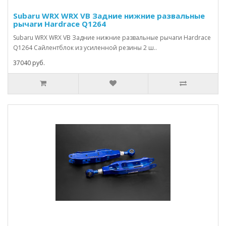
Subaru WRX WRX VB Задние нижние развальные
рычаги Hardrace Q1264
Subaru WRX WRX VB Задние нижние развальные рычаги Hardrace
Q1264 Сайлентблок из усиленной резины 2 ш..
37040 руб.