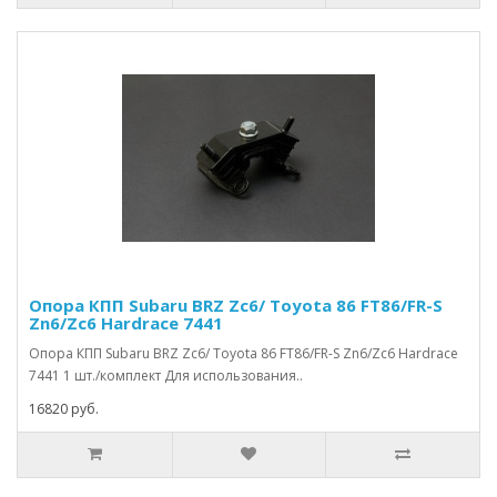
Опора КПП Subaru BRZ Zc6/ Toyota 86 FT86/FR-S
Zn6/Zc6 Hardrace 7441
Опора КПП Subaru BRZ Zc6/ Toyota 86 FT86/FR-S Zn6/Zc6 Hardrace
7441 1 шт./комплект Для использования..
16820 руб.