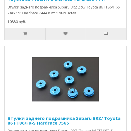
Втулки заднего подрамника Subaru BRZ Zc6/ Toyota 86 FT86/FR-S
Zn6/Zc6 Hardrace 7444 8 ит./Комп Встав..
10880 руб.
Втулки заднего подрамника Subaru BRZ/ Toyota
86 FT86/FR-S Hardrace 7565
Втулки заднего подрамника Subaru BRZ/ Toyota 86 FT86/FR-S