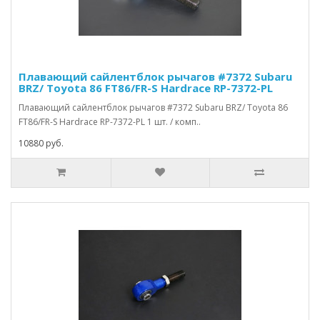
Плавающий сайлентблок рычагов #7372 Subaru
BRZ/ Toyota 86 FT86/FR-S Hardrace RP-7372-PL
Плавающий сайлентблок рычагов #7372 Subaru BRZ/ Toyota 86
FT86/FR-S Hardrace RP-7372-PL 1 шт. / комп..
10880 руб.