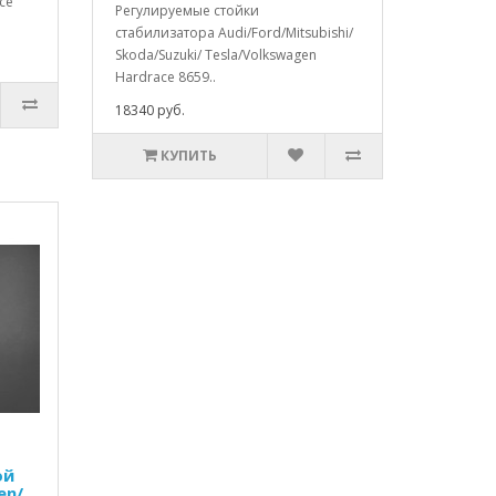
ce
Регулируемые стойки
стабилизатора Audi/Ford/Mitsubishi/
Skoda/Suzuki/ Tesla/Volkswagen
Hardrace 8659..
18340 руб.
КУПИТЬ
ой
en/