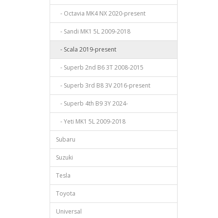
- Octavia MK4 NX 2020-present
- Sandi MK1 5L 2009-2018
- Scala 2019-present
- Superb 2nd B6 3T 2008-2015
- Superb 3rd B8 3V 2016-present
- Superb 4th B9 3Y 2024-
- Yeti MK1 5L 2009-2018
Subaru
Suzuki
Tesla
Toyota
Universal