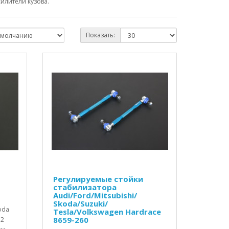
илители кузова.
Показать:
Регулируемые стойки
стабилизатора
Audi/Ford/Mitsubishi/
Skoda/Suzuki/
oda
Tesla/Volkswagen Hardrace
8659-260
 2