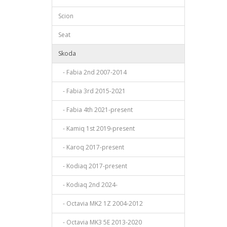
Scion
Seat
Skoda
- Fabia 2nd 2007-2014
- Fabia 3rd 2015-2021
- Fabia 4th 2021-present
- Kamiq 1st 2019-present
- Karoq 2017-present
- Kodiaq 2017-present
- Kodiaq 2nd 2024-
- Octavia MK2 1Z 2004-2012
- Octavia MK3 5E 2013-2020