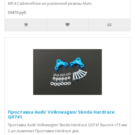
6914 Сайлентблок из усиленной резины Alum..
59470 руб.
Проставка Audi/ Volkswagen/ Skoda Hardrace
Q0741
Проставка Audi/ Volkswagen/ Skoda Hardrace Q0741 Высота +15 мм
2 шт./комплект Проставки Hardrace для..