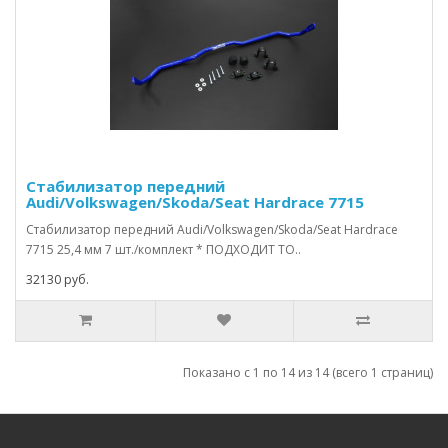
Стабилизатор передний
Audi/Volkswagen/Skoda/Seat Hardrace 7715
Стабилизатор передний Audi/Volkswagen/Skoda/Seat Hardrace
7715 25,4 мм 7 шт./комплект * ПОДХОДИТ ТО..
32130 руб.
Показано с 1 по 14 из 14 (всего 1 страниц)