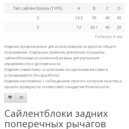
Тип сайлентблока (TYPE)
A
B
C
D
3
14.3
35
40
30
3
12
35.1
40
29
Размеры в мм
Изделие предназначено для использования на дорогах общего
пользования. Отдельные элементы крепления оснащены
сайлентблоками из усиленной резины для улучшения
управляемости и долговечности.
Изделие совместимо со штатными посадочными местами и
устанавливается без доработок.
Изделие изготовлено с соблюдением строгого контроля качества и
прошло проверку на соответствие стандартам безопасности.
Сайлентблоки задних
поперечных рычагов