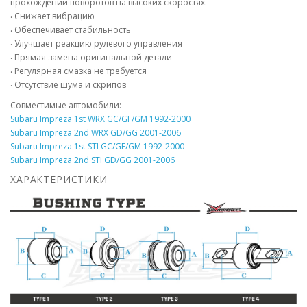
прохождении поворотов на высоких скоростях.
‧ Снижает вибрацию
‧ Обеспечивает стабильность
‧ Улучшает реакцию рулевого управления
‧ Прямая замена оригинальной детали
‧ Регулярная смазка не требуется
‧ Отсутствие шума и скрипов
Совместимые автомобили:
Subaru Impreza 1st WRX GC/GF/GM 1992-2000
Subaru Impreza 2nd WRX GD/GG 2001-2006
Subaru Impreza 1st STI GC/GF/GM 1992-2000
Subaru Impreza 2nd STI GD/GG 2001-2006
ХАРАКТЕРИСТИКИ