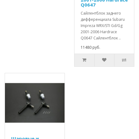
Q0647
Сайлентблок заднего
дифференциала Subaru
Impreza WRX/STI Gd/Gg
2001-2006 Hardrace
Q0647 Сайлентблок ..
11480 руб.
Шаровые и