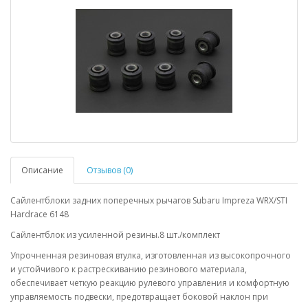
Описание
Отзывов (0)
Сайлентблоки задних поперечных рычагов Subaru Impreza WRX/STI
Hardrace 6148
Сайлентблок из усиленной резины.8 шт./комплект
Упрочненная резиновая втулка, изготовленная из высокопрочного
и устойчивого к растрескиванию резинового материала,
обеспечивает четкую реакцию рулевого управления и комфортную
управляемость подвески, предотвращает боковой наклон при