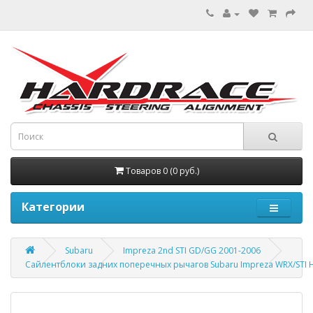
Товаров 0 (0 руб.)
Категории
Subaru
Impreza 2nd STI GD/GG 2001-2006
Сайлентблоки задних поперечных рычагов Subaru Impreza WRX/STI 