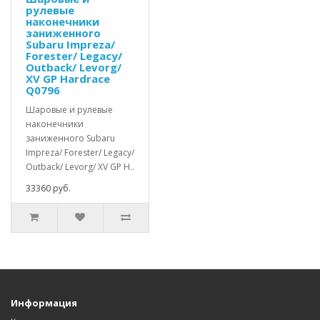
рулевые
наконечники
заниженного
Subaru Impreza/
Forester/ Legacy/
Outback/ Levorg/
XV GP Hardrace
Q0796
Шаровые и рулевые
наконечники
заниженного Subaru
Impreza/ Forester/ Legacy/
Outback/ Levorg/ XV GP H..
33360 руб.
Информация