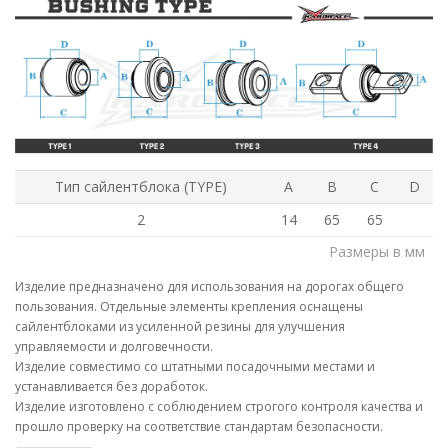
Тип сайлентблока (TYPE)
A
B
C
D
2
14
65
65
Размеры в мм
Изделие предназначено для использования на дорогах общего
пользования. Отдельные элементы крепления оснащены
сайлентблоками из усиленной резины для улучшения
управляемости и долговечности.
Изделие совместимо со штатными посадочными местами и
устанавливается без доработок.
Изделие изготовлено с соблюдением строгого контроля качества и
прошло проверку на соответствие стандартам безопасности.