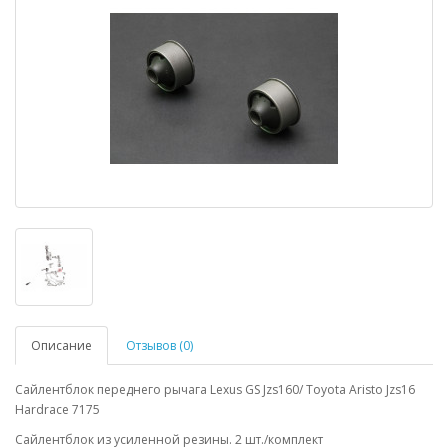
Описание
Отзывов (0)
Сайлентблок переднего рычага Lexus GS Jzs160/ Toyota Aristo Jzs16
Hardrace 7175
Сайлентблок из усиленной резины. 2 шт./комплект