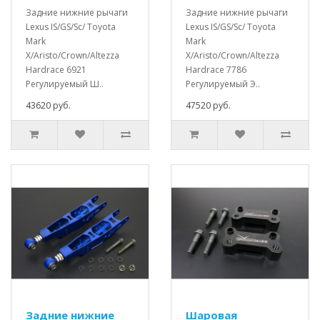
Задние нижние рычаги
Задние нижние рычаги
Lexus IS/GS/Sc/ Toyota
Lexus IS/GS/Sc/ Toyota
Mark
Mark
X/Aristo/Crown/Altezza
X/Aristo/Crown/Altezza
Hardrace 6921
Hardrace 7786
Регулируемый Ш..
Регулируемый Э..
43620 руб.
47520 руб.
Задние нижние
Шаровая