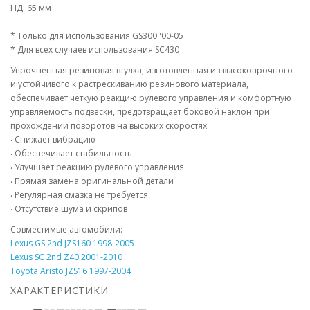
НД: 65 мм
* Только для использования GS300 '00-05
* Для всех случаев использования SC430
Упрочненная резиновая втулка, изготовленная из высокопрочного
и устойчивого к растрескиванию резинового материала,
обеспечивает четкую реакцию рулевого управления и комфортную
управляемость подвески, предотвращает боковой наклон при
прохождении поворотов на высоких скоростях.
‧ Снижает вибрацию
‧ Обеспечивает стабильность
‧ Улучшает реакцию рулевого управления
‧ Прямая замена оригинальной детали
‧ Регулярная смазка не требуется
‧ Отсутствие шума и скрипов
Совместимые автомобили:
Lexus GS 2nd JZS160 1998-2005
Lexus SC 2nd Z40 2001-2010
Toyota Aristo JZS16 1997-2004
ХАРАКТЕРИСТИКИ