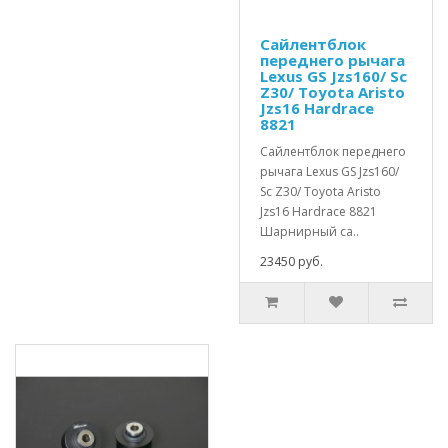
Сайлентблок
переднего рычага
Lexus GS Jzs160/ Sc
Z30/ Toyota Aristo
Jzs16 Hardrace
8821
Сайлентблок переднего
рычага Lexus GS Jzs160/
Sc Z30/ Toyota Aristo
Jzs16 Hardrace 8821
Шарнирный са..
23450 руб.