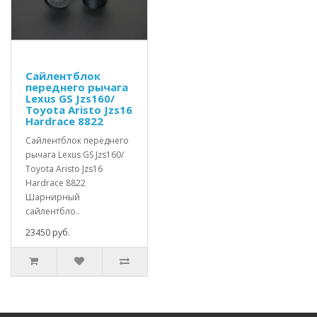
Сайлентблок
переднего рычага
Lexus GS Jzs160/
Toyota Aristo Jzs16
Hardrace 8822
Сайлентблок переднего
рычага Lexus GS Jzs160/
Toyota Aristo Jzs16
Hardrace 8822
Шарнирный
сайлентбло..
23450 руб.