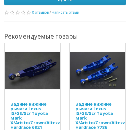
0 отзывов
/
Написать отзыв
Рекомендуемые товары
Задние нижние
Задние нижние
рычаги Lexus
рычаги Lexus
IS/GS/Sc/ Toyota
IS/GS/Sc/ Toyota
Mark
Mark
X/Aristo/Crown/Altezza
X/Aristo/Crown/Altezza
Hardrace 6921
Hardrace 7786