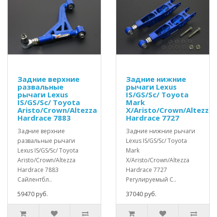
Задние верхние
Задние нижние
развальные
рычаги Lexus
рычаги Lexus
IS/GS/Sc/ Toyota
IS/GS/Sc/ Toyota
Mark
Aristo/Crown/Altezza
X/Aristo/Crown/Altezza
Hardrace 7883
Hardrace 7727
Задние верхние
Задние нижние рычаги
развальные рычаги
Lexus IS/GS/Sc/ Toyota
Lexus IS/GS/Sc/ Toyota
Mark
Aristo/Crown/Altezza
X/Aristo/Crown/Altezza
Hardrace 7883
Hardrace 7727
Сайлентбл..
Регулируемый С..
59470 руб.
37040 руб.