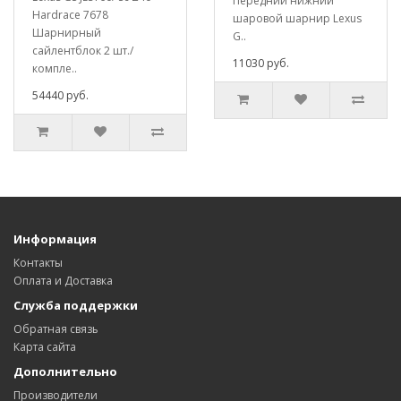
Передний нижний
Hardrace 7678
шаровой шарнир Lexus
Шарнирный
G..
сайлентблок 2 шт./
11030 руб.
компле..
54440 руб.
Информация
Контакты
Оплата и Доставка
Служба поддержки
Обратная связь
Карта сайта
Дополнительно
Производители