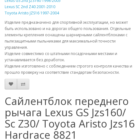
Lexus GS 2nd JZS160 1998-2005
Lexus SC 2nd Z40 2001-2010
Toyota Aristo JZS16 1997-2004
Изделие предназначено для спортивной эксплуатации, но может
быть использовано и на дорогах общего пользования. Отдельные
элементы крепления оснащены шарнирными сайлентблоками с
пылезащитными пыльниками для максимальной точности
управления.
Изделие совместимо со штатными посадочными местами и
устанавливается без доработок.
Изделие изготовлено с соблюдением строгого контроля качества и
прошло проверку на соответствие стандартам безопасности.
Сайлентблок переднего
рычага Lexus GS Jzs160/
Sc Z30/ Toyota Aristo Jzs16
Hardrace 8821