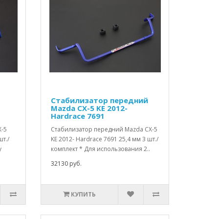
Стабилизатор передний
Mazda CX-5 KE 2012-
Hardrace 7691
X-5
Стабилизатор передний Mazda CX-5
шт./
KE 2012- Hardrace 7691 25,4 мм 3 шт./
y
комплект * Для использования 2..
32130 руб.
КУПИТЬ