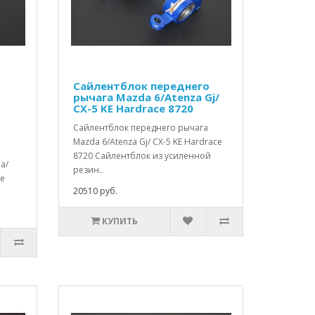
Сайлентблок переднего
рычага Mazda 6/Atenza Gj/
CX-5 KE Hardrace 8720
Сайлентблок переднего рычага
Mazda 6/Atenza Gj/ CX-5 KE Hardrace
8720 Сайлентблок из усиленной
a/
резин..
ce
20510 руб.
КУПИТЬ