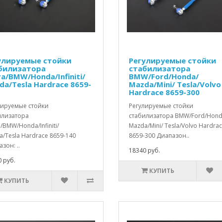
улируемые стойки
Регулируемые стойки
билизатора
стабилизатора
ra/BMW/Honda/Infiniti/
BMW/Ford/Honda/
da/Tesla Hardrace 8659-
Mazda/Mini/ Tesla/Volvo
Hardrace 8659-300
лируемые стойки
Регулируемые стойки
илизатора
стабилизатора BMW/Ford/Hond
/BMW/Honda/Infiniti/
Mazda/Mini/ Tesla/Volvo Hardra
/Tesla Hardrace 8659-140
8659-300 Диапазон..
зон: ..
18340 руб.
 руб.
КУПИТЬ
КУПИТЬ