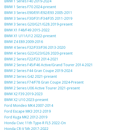
BMW 1 Series F40 2019-2024
BMW 1 Series F70 2024-present
BMW 3 Series E90/E91/E92/E93 2005-2011
BMW 3 Series F30/F31/F34/F35 2011-2019
BMW 3 Series G20/G21/G28 2019-present
BMW X1 F48/F49 2015-2022
BMW X1 U11/U12 2022-present
BMW Z4 E89 2009-2016
BMW 4 Series F32/F33/F36 2013-2020
BMW 4 Series G22/G23/G26 2020-present
BMW 2 Series F22/F23 2014-2021
BMW 2 Series F45/F46 Active/Grand Tourer 2014-2021
BMW 2 Series F44 Gran Coupe 2019-2024
BMW 2 Series G42 2021-present
BMW 2 Series F74/F78 Gran Coupe 2024-Present
BMW 2 Series U06 Active Tourer 2021-present
BMW X2 F39 2019-2023
BMW X2 U10 2023-present
Ford Mondeo MK4 2007-2014
Ford Escape MK3 2012-2019
Ford Kuga MK2 2012-2019
Honda Civic 11th Type-R FL5 2022-On
Honda CR-V 5th 2017-2022