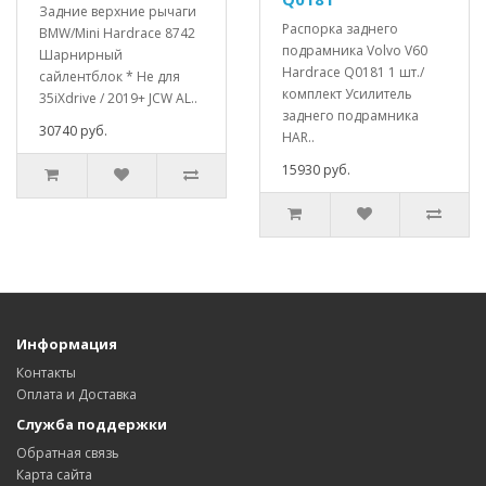
Задние верхние рычаги
Распорка заднего
BMW/Mini Hardrace 8742
подрамника Volvo V60
Шарнирный
Hardrace Q0181 1 шт./
сайлентблок * Не для
комплект Усилитель
35iXdrive / 2019+ JCW AL..
заднего подрамника
30740 руб.
HAR..
15930 руб.
Информация
Контакты
Оплата и Доставка
Служба поддержки
Обратная связь
Карта сайта