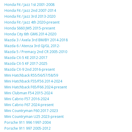
Honda Fit / Jazz 1st 2001-2008
Honda Fit / Jazz 2nd 2007-2014
Honda Fit / Jazz 3rd 2013-2020
Honda Fit / Jazz 4th 2020-present
Honda S660 JW5 2015-present
Honda City 6th GM6 2014-2020
Mazda 3 / Axela 3rd BM/BY 2014-2018
Mazda 6 / Atenza 3rd GJ/GL 2012-
Mazda 5 / Premacy 2nd CR 2005-2010
Mazda CX-5 KE 2012-2017
Mazda CX-5 KF 2017-2025
Mazda CX-9 2nd 2016-present
Mini Hatchback R55/56/57/58/59
Mini Hatchback F55/F56 2014-2024
Mini Hatchback F65/F66 2024-present
Mini Clubman F54 2015-2024
Mini Cabrio F57 2016-2024
Mini Cabrio F67 2024-present
Mini Countryman F60 2017-2023
Mini Countryman U25 2023-present
Porsche 911 996 1997-2004
Porsche 911 997 2005-2012