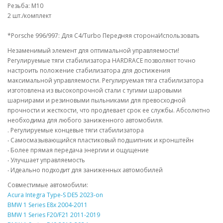
Резьба: M10
2 шт./комплект
*Porsche 996/997: Для C4/Turbo Передняя сторонаИспользовать
Незаменимый элемент для оптимальной управляемости!
Регулируемые тяги стабилизатора HARDRACE позволяют точно
настроить положение стабилизатора для достижения
максимальной управляемости. Регулируемая тяга стабилизатора
изготовлена из высокопрочной стали с тугими шаровыми
шарнирами и резиновыми пыльниками для превосходной
прочности и жесткости, что продлевает срок ее службы. Абсолютно
необходима для любого заниженного автомобиля.
. Регулируемые концевые тяги стабилизатора
‧ Самосмазывающийся пластиковый подшипник и кронштейн
‧ Более прямая передача энергии и ощущение
‧ Улучшает управляемость
‧ Идеально подходит для заниженных автомобилей
Совместимые автомобили:
Acura Integra Type-S DE5 2023-on
BMW 1 Series E8x 2004-2011
BMW 1 Series F20/F21 2011-2019