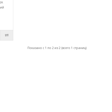
IA
ний
Показано с 1 по 2 из 2 (всего 1 страниц)