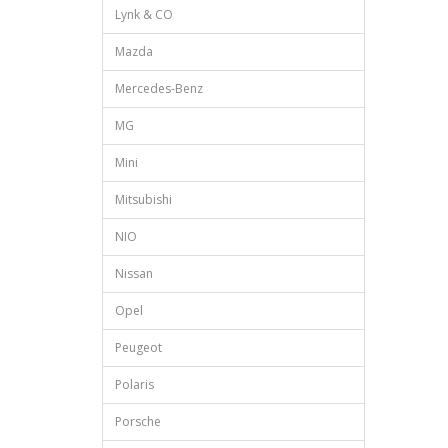
Lynk & CO
Mazda
Mercedes-Benz
MG
Mini
Mitsubishi
NIO
Nissan
Opel
Peugeot
Polaris
Porsche