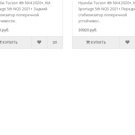
ai Tucson 4th NX4 2020+, KIA
Hyundai Tucson 4th NX4 2020+, K
tage 5th NQ5 2021+ Задний
Sportage 5th NQ5 2021+ Перед
илизатор поперечной
стабилизатор поперечной
чивости..
устойчивос..
 руб.
30920 руб.
КУПИТЬ
КУПИТЬ