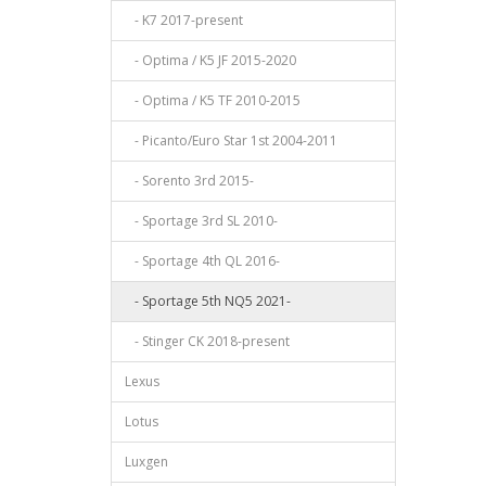
- K7 2017-present
- Optima / K5 JF 2015-2020
- Optima / K5 TF 2010-2015
- Picanto/Euro Star 1st 2004-2011
- Sorento 3rd 2015-
- Sportage 3rd SL 2010-
- Sportage 4th QL 2016-
- Sportage 5th NQ5 2021-
- Stinger CK 2018-present
Lexus
Lotus
Luxgen