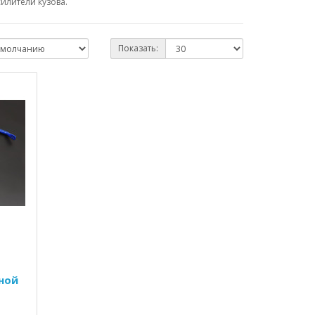
илители кузова.
Показать:
ной