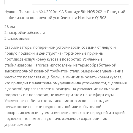
Hyundai Tucson 4th NX4 2020+, KIA Sportage 5th NQ5 2021+ Передний
стабилизатор поперечной устойчивости Hardrace Q1508
28 мм
2 настройки жёсткости
5 шт./комплект
Стабилизаторы поперечной устойчивости соединяют левую и
правую подвески и действуют как торсионные пружины,
противодействуя крену кузова в поворотах. Усиленные
стабилизаторы Hardrace изготовлены из термообработанной
высокопрочной кованой трубчатой стали. Умеренное увеличение
жесткости позволяет еще больше минимизировать крены кузова,
что приводит к значительному улучшению устойчивости, сцепления
с дорогой, управляемости и реакции на управление на высоких
скоростях и в поворотах, не влияя при этом на комфорт езды.
Усиленные стабилизаторы также можно использовать для
регулировки степени недостаточной или избыточной
поворачиваемости путем изменения жесткости передней и задней
подвески, что помогает достичь желаемых характеристик
управляемости.