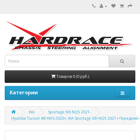
Товаров 0 (0 руб.)
Категории
KIA
Sportage 5th NQ5 2021-
Hyundai Tucson 4th NX4 2020+, KIA Sportage 5th NQ5 2021+ Передни