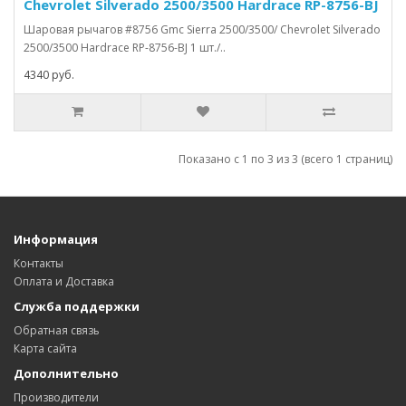
Chevrolet Silverado 2500/3500 Hardrace RP-8756-BJ
Шаровая рычагов #8756 Gmc Sierra 2500/3500/ Chevrolet Silverado
2500/3500 Hardrace RP-8756-BJ 1 шт./..
4340 руб.
Показано с 1 по 3 из 3 (всего 1 страниц)
Информация
Контакты
Оплата и Доставка
Служба поддержки
Обратная связь
Карта сайта
Дополнительно
Производители