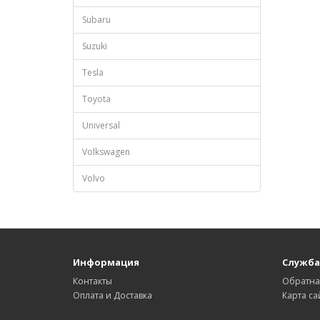
Subaru
Suzuki
Tesla
Toyota
Universal
Volkswagen
Volvo
Информация
Служба
Контакты
Обратна
Оплата и Доставка
Карта са