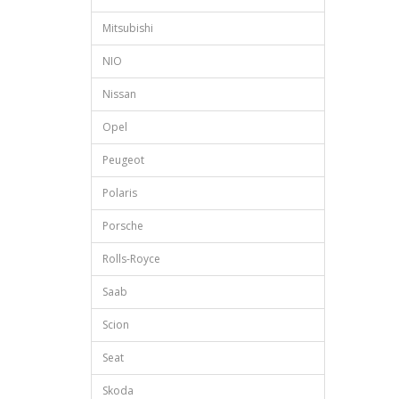
Mitsubishi
NIO
Nissan
Opel
Peugeot
Polaris
Porsche
Rolls-Royce
Saab
Scion
Seat
Skoda