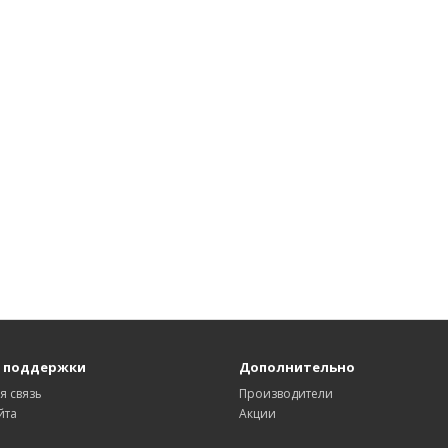
 поддержки
Дополнительно
я связь
Производители
йта
Акции