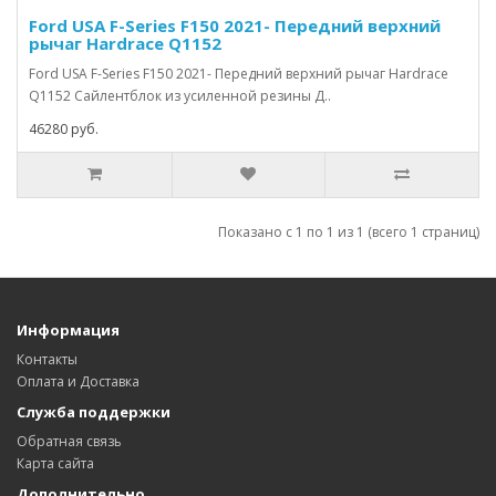
Ford USA F-Series F150 2021- Передний верхний
рычаг Hardrace Q1152
Ford USA F-Series F150 2021- Передний верхний рычаг Hardrace
Q1152 Сайлентблок из усиленной резины Д..
46280 руб.
Показано с 1 по 1 из 1 (всего 1 страниц)
Информация
Контакты
Оплата и Доставка
Служба поддержки
Обратная связь
Карта сайта
Дополнительно