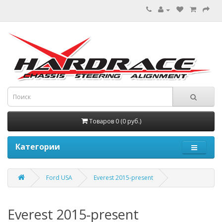
Товаров 0 (0 руб.)
Категории
Ford USA
Everest 2015-present
Everest 2015-present