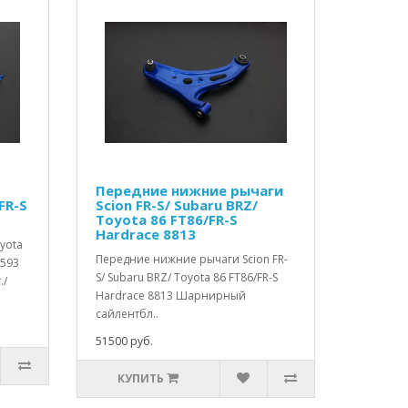
Передние нижние рычаги
FR-S
Scion FR-S/ Subaru BRZ/
Toyota 86 FT86/FR-S
Hardrace 8813
yota
Передние нижние рычаги Scion FR-
7593
S/ Subaru BRZ/ Toyota 86 FT86/FR-S
./
Hardrace 8813 Шарнирный
сайлентбл..
51500 руб.
КУПИТЬ