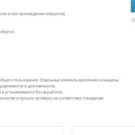
остях и при прохождении поворотов,
ребуется
 общего пользования. Отдельные элементы крепления оснащены
равляемости и долговечности.
и устанавливается без доработок.
качества и прошло проверку на соответствие стандартам