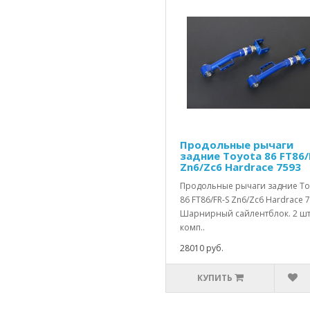
Продольные рычаги
задние Toyota 86 FT86/
Zn6/Zc6 Hardrace 7593
Продольные рычаги задние To
86 FT86/FR-S Zn6/Zc6 Hardrace 
Шарнирный сайлентблок. 2 шт
комп..
28010 руб.
КУПИТЬ