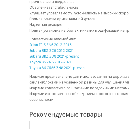
прочностью и твердостью.
Обеспечивает стабильность
Улучшает управляемость, устойчивость на высоких скор
Прямая замена оригинальной детали
Надежная реакция
Прямая установка на болтах, никаких модификаций не т
Совместимые автомобили:
Scion FR-S ZN6 2012-2016
Subaru BRZ ZC6 2012-2021
Subaru BRZ ZD8 2021-present
Toyota 86 ZN6 2012-2021
Toyota 86 GR86 ZN8 2021-present
Изделие предназначено для использования на дорогах
сайлентблоками из усиленной резины для улучшения уп
Изделие совместимо со штатными посадочными местами 
Изделие изготовлено с соблюдением строгого контроля 
безопасности.
Рекомендуемые товары