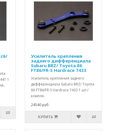
c6/
Усилитель крепления
заднего дифференциала
Subaru BRZ/ Toyota 86
FT86/FR-S Hardrace 7433
ota
Усилитель крепления заднего
7441 1
дифференциала Subaru BRZ/ Toyota
я..
86 FT86/FR-S Hardrace 7433 1 шт./
компле..
24540 руб.
КУПИТЬ