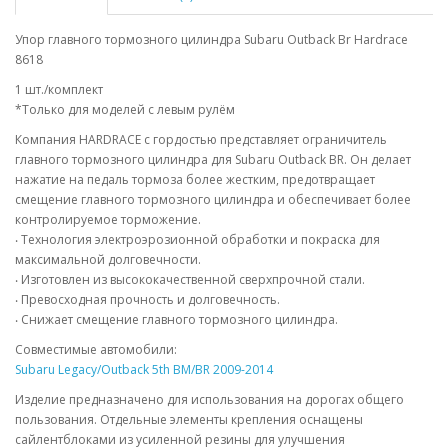
Упор главного тормозного цилиндра Subaru Outback Br Hardrace
8618
1 шт./комплект
*Только для моделей с левым рулём
Компания HARDRACE с гордостью представляет ограничитель
главного тормозного цилиндра для Subaru Outback BR. Он делает
нажатие на педаль тормоза более жестким, предотвращает
смещение главного тормозного цилиндра и обеспечивает более
контролируемое торможение.
‧ Технология электроэрозионной обработки и покраска для
максимальной долговечности.
‧ Изготовлен из высококачественной сверхпрочной стали.
‧ Превосходная прочность и долговечность.
‧ Снижает смещение главного тормозного цилиндра.
Совместимые автомобили:
Subaru Legacy/Outback 5th BM/BR 2009-2014
Изделие предназначено для использования на дорогах общего
пользования. Отдельные элементы крепления оснащены
сайлентблоками из усиленной резины для улучшения