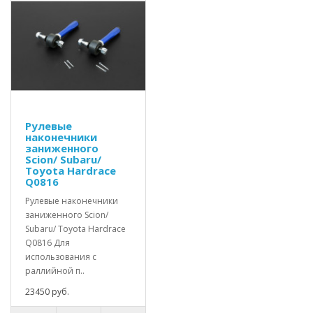
Рулевые
наконечники
заниженного
Scion/ Subaru/
Toyota Hardrace
Q0816
Рулевые наконечники
заниженного Scion/
Subaru/ Toyota Hardrace
Q0816 Для
использования с
раллийной п..
23450 руб.