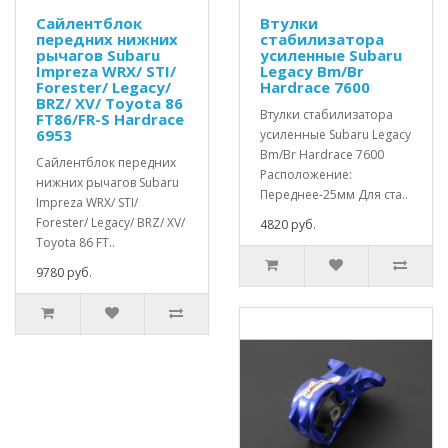
Сайлентблок
Втулки
передних нижних
стабилизатора
рычагов Subaru
усиленные Subaru
Impreza WRX/ STI/
Legacy Bm/Br
Forester/ Legacy/
Hardrace 7600
BRZ/ XV/ Toyota 86
Втулки стабилизатора
FT86/FR-S Hardrace
6953
усиленные Subaru Legacy
Bm/Br Hardrace 7600
Сайлентблок передних
Расположение:
нижних рычагов Subaru
Переднее-25мм Для ста..
Impreza WRX/ STI/
Forester/ Legacy/ BRZ/ XV/
4820 руб.
Toyota 86 FT..
9780 руб.