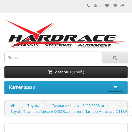
Товаров 0 (0 руб.)
Категории
Toyota
Townace / Liteace S400 2008-present
Toyota Townace / Liteace S400 Задняя тяга Панара Hardrace Q1189