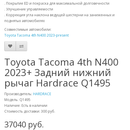
. Покрытие ED и покраска для максимальной долговечности
. Улучшение управляемости
. Коррекция угла наклона ведущей шестерни на заниженных и
поднятых автомобилях
Совместимые автомобили:
Toyota Tacoma 4th N400 2023-present
Toyota Tacoma 4th N400
2023+ Задний нижний
рычаг Hardrace Q1495
Производитель:
HARDRACE
Модель:
Q1495
Наличие: Есть в наличии
Стоимость доставки: 300 руб.
37040
руб.