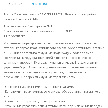
Описание
Отзывов (0)
Toyota Corolla/Altis/Auris GR GZEA14 2022+ Левая опора коробки
передач Hardrace Q1480
Только для коробки передач 6MT
Сплошная втулка + алюминиевый корпус с ЧПУ
1 шт./комплект
Усиленные опоры двигателя изготовлены из прочных резиновых
втулок и корпусов из алюминиевого сплава, обработанных на станке
с ЧПУ. Они обеспечивают лучшую поддержку и более прямое
соединение между трансмиссией и шасси по сравнению со
штатными опорами. Благодаря уменьшению люфта двигателя и
улучшенной устойчивости водитель может ощутить значительно
меньшие потери мощности при разгоне, более плавное
переключение передач и лучшую управляемость.
. Оснащены усиленными резиновыми втулками.
. Конструкция из алюминиевого сплава, обработанная на станке с
ЧПУ.
. Снижение потерь мощности при разгоне.
. Улучшение управляемости и отзывчивости переключения передач.