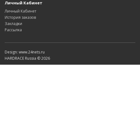
Личный Кабинет
Личный Кабинет
История заказов
Закладки
Рассылка
Design: www.24nets.ru
HARDRACE Russia © 2026