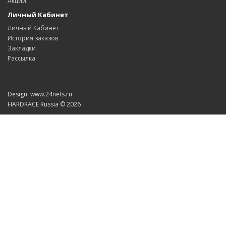
Акции
Личный Кабинет
Личный Кабинет
История заказов
Закладки
Рассылка
Design: www.24nets.ru
HARDRACE Russia © 2026