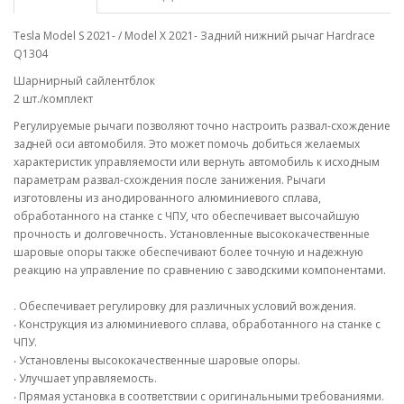
Tesla Model S 2021- / Model X 2021- Задний нижний рычаг Hardrace
Q1304
Шарнирный сайлентблок
2 шт./комплект
Регулируемые рычаги позволяют точно настроить развал-схождение
задней оси автомобиля. Это может помочь добиться желаемых
характеристик управляемости или вернуть автомобиль к исходным
параметрам развал-схождения после занижения. Рычаги
изготовлены из анодированного алюминиевого сплава,
обработанного на станке с ЧПУ, что обеспечивает высочайшую
прочность и долговечность. Установленные высококачественные
шаровые опоры также обеспечивают более точную и надежную
реакцию на управление по сравнению с заводскими компонентами.
. Обеспечивает регулировку для различных условий вождения.
‧ Конструкция из алюминиевого сплава, обработанного на станке с
ЧПУ.
‧ Установлены высококачественные шаровые опоры.
‧ Улучшает управляемость.
‧ Прямая установка в соответствии с оригинальными требованиями.