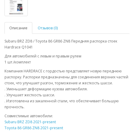
Описание
Отзывов (0)
Subaru BRZ ZD8 / Toyota 86 GR86 ZN8 Передняя распорка стоек
Hardrace Q1041
Для автомобилей с левым и правым рулем
1 шт./комплект
Компания HARDRACE с гордостью представляет новую переднюю
распорку. Распорки предназначены для соединения верхних частей
стоек, что улучшает разгон, торможение и жесткость шасси.
. Уменьшает деформацию кузова автомобиля.
. Улучшает жесткость шасси.
. Изготовлена из закаленной стали, что обеспечивает большую
прочность.
Совместимые автомобили:
Subaru BRZ ZD8 2021-present
Toyota 86 GR86 ZN8 2021-present