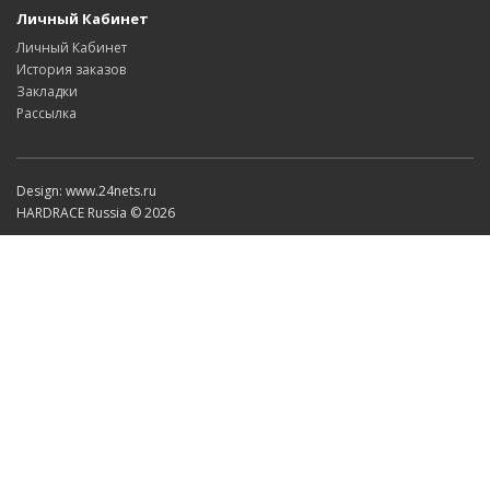
Личный Кабинет
Личный Кабинет
История заказов
Закладки
Рассылка
Design: www.24nets.ru
HARDRACE Russia © 2026