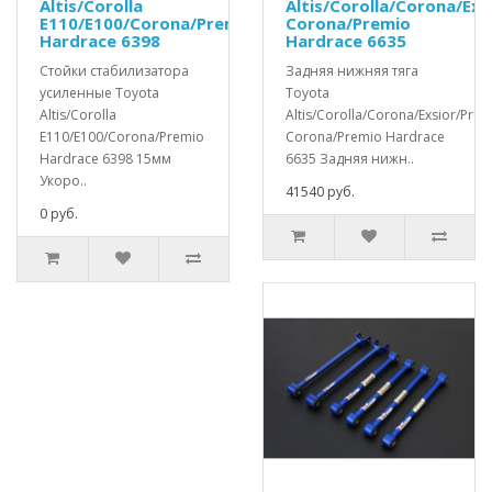
Altis/Corolla
Altis/Corolla/Corona/Exs
E110/E100/Corona/Premio
Corona/Premio
Hardrace 6398
Hardrace 6635
Стойки стабилизатора
Задняя нижняя тяга
усиленные Toyota
Toyota
Altis/Corolla
Altis/Corolla/Corona/Exsior/Pre
E110/E100/Corona/Premio
Corona/Premio Hardrace
Hardrace 6398 15мм
6635 Задняя нижн..
Укоро..
41540 руб.
0 руб.