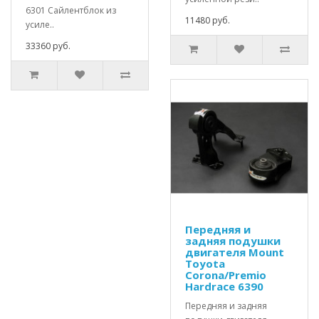
6301 Сайлентблок из
11480 руб.
усиле..
33360 руб.
Передняя и
задняя подушки
двигателя Mount
Toyota
Corona/Premio
Hardrace 6390
Передняя и задняя