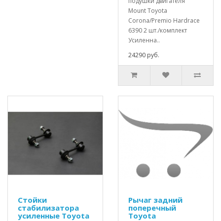
подушки двигателя
Mount Toyota
Corona/Premio Hardrace
6390 2 шт./комплект
Усиленна..
24290 руб.
Стойки
Рычаг задний
стабилизатора
поперечный
усиленные Toyota
Toyota