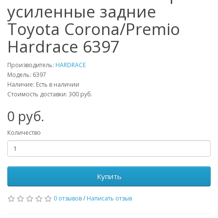
усиленные задние
Toyota Corona/Premio
Hardrace 6397
Производитель:
HARDRACE
Модель:
6397
Наличие: Есть в наличии
Стоимость доставки: 300 руб.
0
руб.
Количество
Купить
0 отзывов
/
Написать отзыв